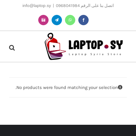
Ski
اتصل بنا على الرقم 0968041984
|
info@laptop.sy
t
conten
Instagram
Telegram
WhatsApp
Facebook
No products were found matching your selection.