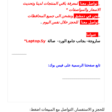
_
تواصل
معنا
لمعرفة باقي المنتجات لدينا وتحديث
الاسعار والمواصفات *
_
نحن في دمشق
ونشحن الى جميع المحافظات
_
تواصل معنا
للحجز خلال نفس اليوم
.
_
عنواننا
ساروجة- بجانب جامع الورد- صالة
Laptop.Sy*
………………….
تابع صفحتنا الرسمية على فيس بوك:
…………………………………………………
للحجز و الاستفسار, التواصل مع المبيعات اضغط: