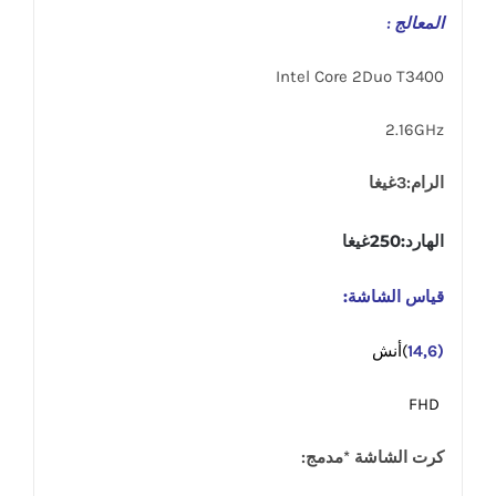
المعالج :
Intel Core 2Duo T3400
2.16GHz
الرام:3غيغا
الهارد:250غيغا
قياس الشاشة:
(14,6
)أنش
FHD
كرت الشاشة *مدمج: