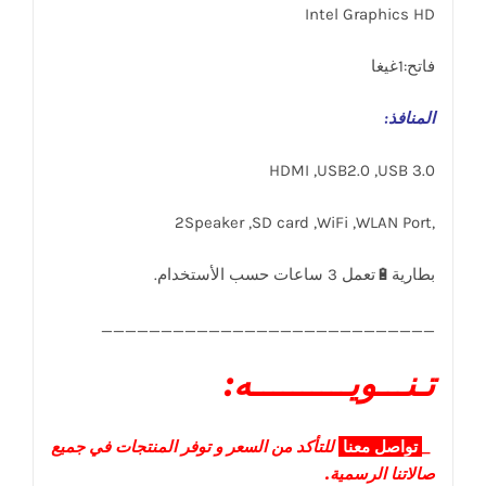
Intel Graphics HD
فاتح:1غيغا
المنافذ
:
HDMI ,USB2.0 ,USB 3.0
,2Speaker ,SD card ,WiFi ,WLAN Port
____________________________
تـنـــويــــــــــه:
_
تواصل
معنا
للتأكد من السعر و توفر المنتجات في جميع
صالاتنا الرسمية.