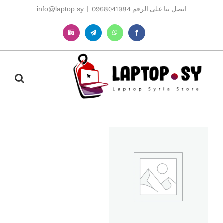
Ski
اتصل بنا على الرقم 0968041984
|
info@laptop.sy
t
conten
Instagram
Telegram
WhatsApp
Facebook