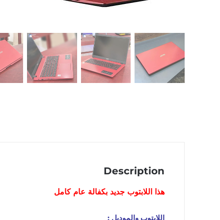
Description
هذا اللابتوب
جديد
بكفالة عام كامل
اللابتوب والموديل :