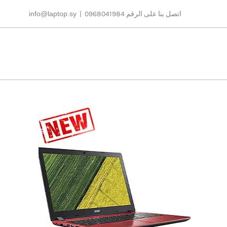
Ski
اتصل بنا على الرقم 0968041984
|
info@laptop.sy
t
conten