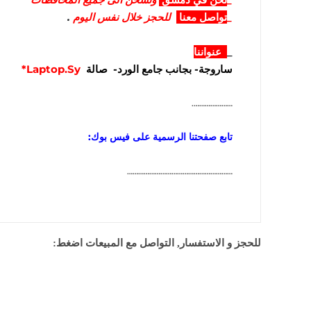
_
تواصل معنا
للحجز خلال نفس اليوم
.
_
عنواننا
ساروجة- بجانب جامع الورد- صالة
Laptop.Sy*
………………….
تابع صفحتنا الرسمية على فيس بوك:
…………………………………………………
للحجز و الاستفسار, التواصل مع المبيعات اضغط: