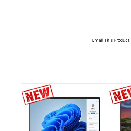
Email This Product