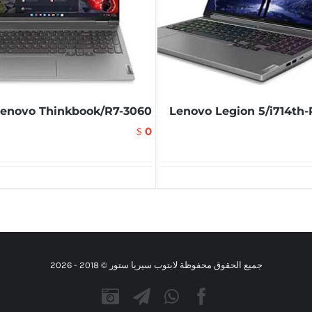
enovo Thinkbook/R7-3060
Lenovo Legion 5/i714th
0
$
جميع الحقوق محفوظة لابتوب سيريا ستور © 2018 -
2026
Instagram
Telegram
WhatsApp
Facebook