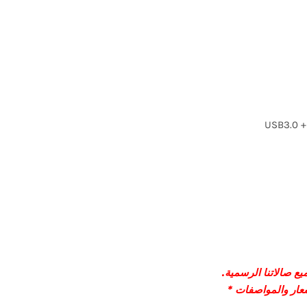
USB3.0 +
ع صالاتنا الرسمية.
سعار والمواصفات *