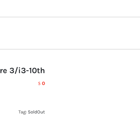
re 3/i3-10th
0
$
Tag:
SoldOut