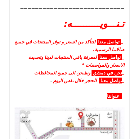
____________________________
تـنـــويــــــــــه:
_
تواصل
معنا
للتأكد من السعر و توفر المنتجات في جميع
صالاتنا الرسمية.
_
تواصل
معنا
لمعرفة باقي المنتجات لدينا وتحديث
الاسعار والمواصفات *
_
نحن في دمشق
ونشحن الى جميع المحافظات
_
تواصل معنا
للحجز خلال نفس اليوم
.
_
عنواننا