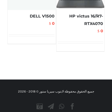
DELL V1500
HP victus 16/R7-
0
RTX4070
$
0
$
جميع الحقوق محفوظة لابتوب سيريا ستور © 2018 -
2026
Instagram
Telegram
WhatsApp
Facebook