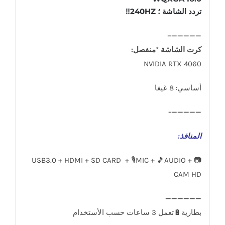
تردد الشاشة ؛ 240HZ‼️
—————–
كرت الشاشة *منفصل:
NVIDIA RTX 4060
أساسي: 8 غيغا
—————-
المنافذ
:
USB3.0 + HDMI + SD CARD + 🎙️MIC + 🎵AUDIO + 📷
CAM HD