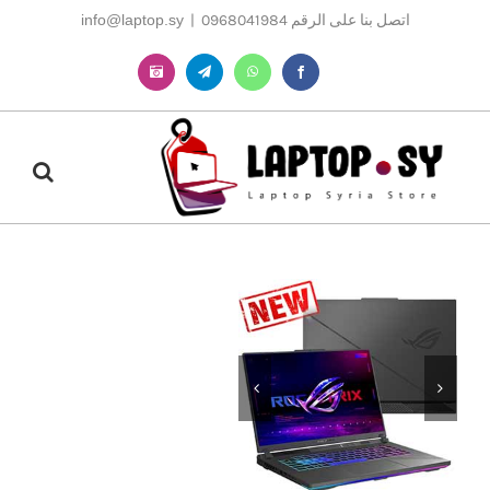
Ski
اتصل بنا على الرقم 0968041984
|
info@laptop.sy
t
conten
Instagram
Telegram
WhatsApp
Facebook