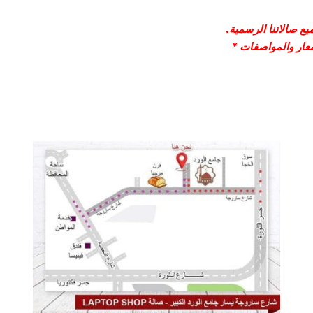
ع صالاتنا الرسمية.
سعار والمواصفات *