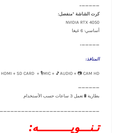
—————–
كرت الشاشة *منفصل:
NVIDIA RTX 4050
أساسي: 6 غيغا
—————-
المنافذ
:
 HDMI + SD CARD + 🎙️MIC + 🎵AUDIO + 📷 CAM HD
____________________________
تـنـــويــــــــــه: