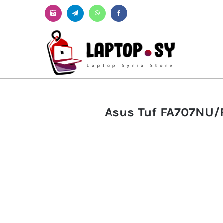
Instagram
Telegram
WhatsApp
Facebook
Asus Tuf FA707NU