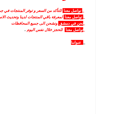
_
تواصل
معنا
للتأكد من السعر و توفر المنتجات في جمي
_
تواصل
معنا
لمعرفة باقي المنتجات لدينا وتحديث الا
_
نحن في دمشق
ونشحن الى جميع المحافظات
_
تواصل معنا
للحجز خلال نفس اليوم
.
_
عنواننا