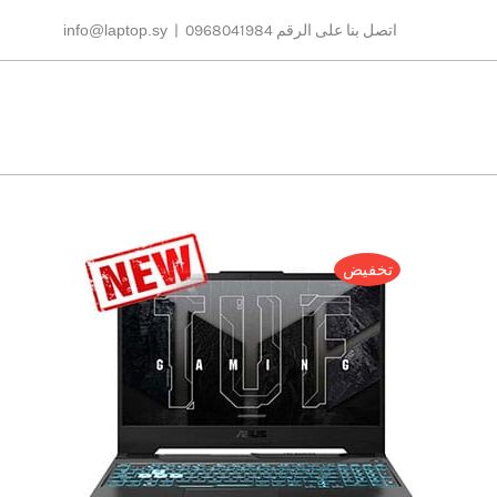
Ski
اتصل بنا على الرقم 0968041984
|
info@laptop.sy
t
conten
تخفيض