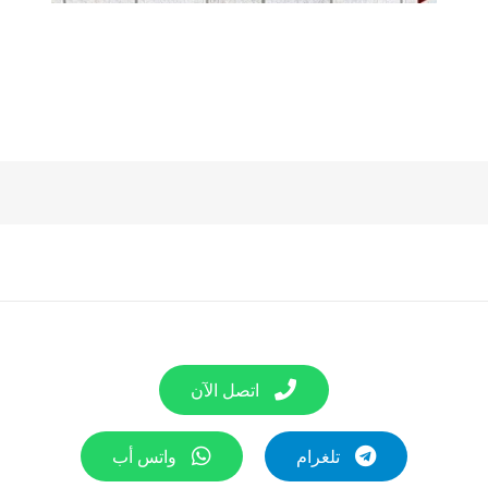
اتصل الآن
تلغرام
واتس أب