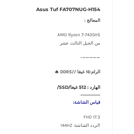
Asus Tuf FA707NUG-H154
المعالج :
AMD Ryzen 7-7435HS
من الجيل الثالث عشر
—————-
الرام:16 غيغا //DDR5 🔥
الهارد : 512 غيغا/SSD/
————-
قياس الشاشة:
17.3 FHD
‼تردد الشاشة: 144HZ