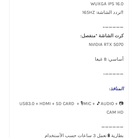
16.0 WUXGA IPS
‼️تردد الشاشة: 165HZ
—————–
كرت الشاشة *منفصل:
NVIDIA RTX 5070
أساسي: 8 غيغا
—————-
المنافذ
:
USB3.0 + HDMI + SD CARD + 🎙️MIC + 🎵AUDIO + 📷
CAM HD