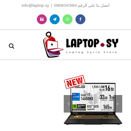
Ski
اتصل بنا على الرقم 0968041984
|
info@laptop.sy
t
conten
Instagram
Telegram
WhatsApp
Facebook