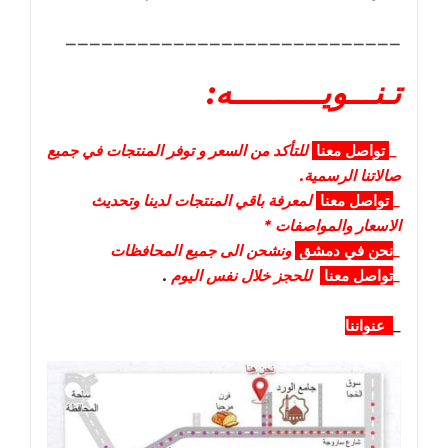
____________________________
تـنـــويــــــــــه:
_
تواصل
معنا
للتأكد من السعر و توفر المنتجات في جميع
صالاتنا الرسمية.
_
تواصل
معنا
لمعرفة باقي المنتجات لدينا وتحديث
الاسعار والمواصفات *
_
نحن في دمشق
ونشحن الى جميع المحافظات
_
تواصل معنا
للحجز خلال نفس اليوم
.
_
عنواننا