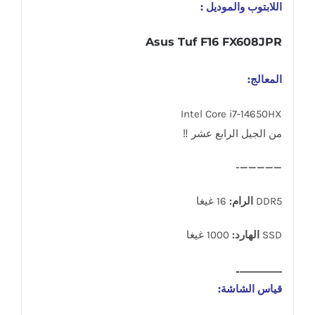
اللابتوب والموديل :
Asus Tuf F16 FX608JPR
المعالج:
Intel Core i7-14650HX
من الجيل الرابع عشر ‼
—————-
DDR5
الرام:
16 غيغا
SSD
الهارد:
1000 غيغا
————-
قياس الشاشة: