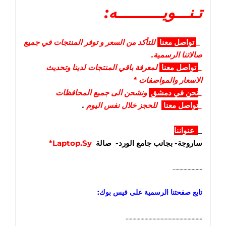
تـنـــويــــــــــه:
_
تواصل
معنا
للتأكد من السعر و توفر المنتجات في جميع
صالاتنا الرسمية.
_
تواصل
معنا
لمعرفة باقي المنتجات لدينا وتحديث
الاسعار والمواصفات *
_
نحن في دمشق
ونشحن الى جميع المحافظات
_
تواصل معنا
للحجز خلال نفس اليوم
.
_
عنواننا
ساروجة- بجانب جامع الورد- صالة
Laptop.Sy*
………………….
تابع صفحتنا الرسمية على فيس بوك:
…………………………………………………