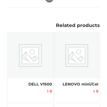
Related products
DELL V1500
LENOVO mini/Cel
0
0
$
$