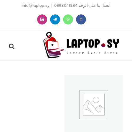
Ski
اتصل بنا على الرقم 0968041984
|
info@laptop.sy
t
conten
Instagram
Telegram
WhatsApp
Facebook