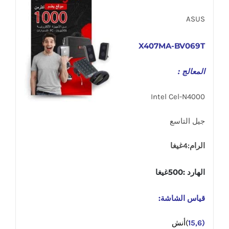
ASUS
X407MA-BV069T
المعالج :
Intel Cel-N4000
جيل التاسع
الرام:4غيغا
الهارد :500غيغا
قياس الشاشة:
(15,6
)أنش