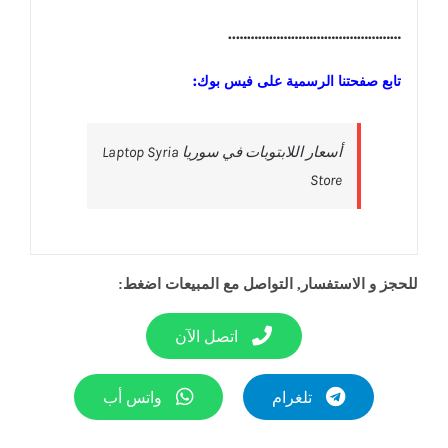
………………………………………..
تابع صفحتنا الرسمية على فيس بوك:
‎أسعار اللابتوبات في سوريا Laptop Syria
Store‎
للحجز و الاستفسار, التواصل مع المبيعات اضغط:
اتصل الآن
تلغرام
واتس أب