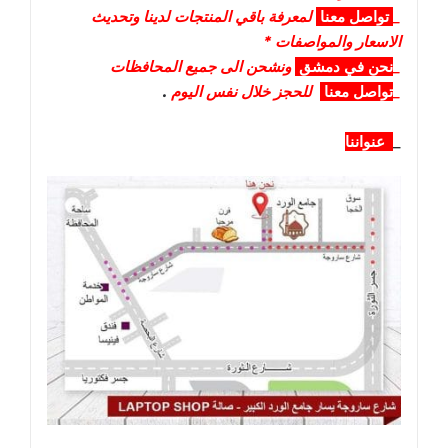
_
تواصل
معنا
لمعرفة باقي المنتجات لدينا وتحديث
الاسعار والمواصفات *
_
نحن في دمشق
ونشحن الى جميع المحافظات
_
تواصل معنا
للحجز خلال نفس اليوم
.
_
عنواننا