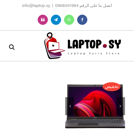
Ski
اتصل بنا على الرقم 0968041984
|
info@laptop.sy
t
conten
Instagram
Telegram
WhatsApp
Facebook
تخفيض