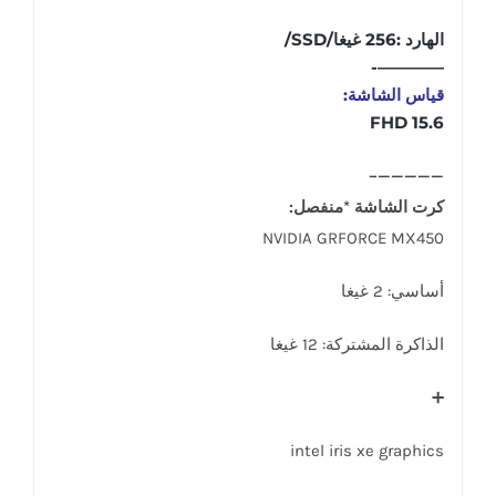
الهارد :256 غيغا/SSD/
————-
قياس الشاشة:
15.6 FHD
—————–
كرت الشاشة *منفصل:
NVIDIA GRFORCE MX450
أساسي: 2 غيغا
الذاكرة المشتركة: 12 غيغا
➕
intel iris xe graphics