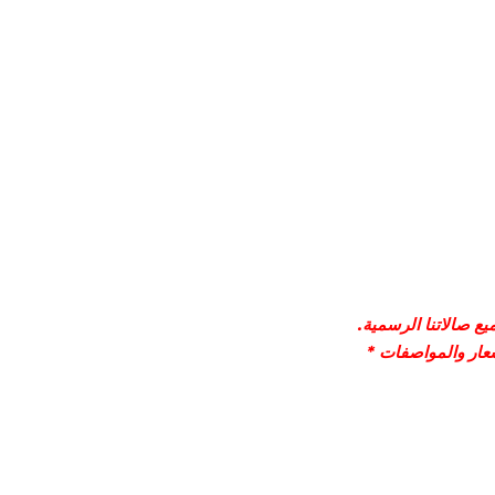
ع صالاتنا الرسمية.
سعار والمواصفات *