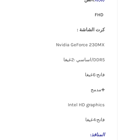
FHD
كرت الشاشة :
Nvidia GeForce 230MX
DDR5/اساسي :2غيغا
فاتح:6غيغا
➕مدمج
Intel HD graphics
فاتح:4غيغا
المنافذ
: