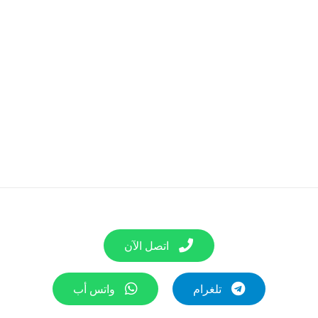
اتصل الآن
تلغرام
واتس أب