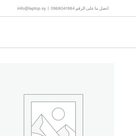
Ski
اتصل بنا على الرقم 0968041984
|
info@laptop.sy
t
conten