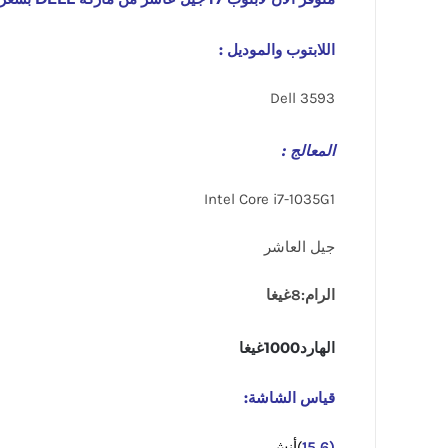
اللابتوب والموديل :
Dell 3593
المعالج :
Intel Core i7-1035G1
جيل العاشر
الرام:8غيغا
الهارد1000غيغا
قياس الشاشة:
(15,6
)أنش