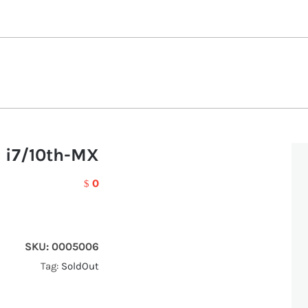
 i7/10th-MX
0
$
SKU:
0005006
Tag:
SoldOut