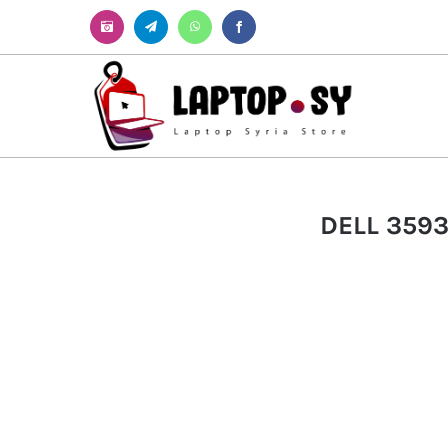
Instagram
Telegram
WhatsApp
Facebook
DELL 3593