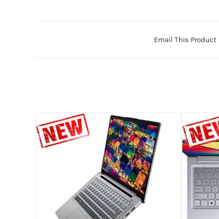
Email This Product