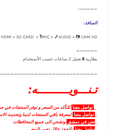
—————-
المنافذ
:
 HDMI + SD CARD + 🎙️MIC + 🎵AUDIO + 📷 CAM HD
____________________________
تـنـــويــــــــــه:
_
تواصل
معنا
للتأكد من السعر و توفر المنتجات في جمي
_
تواصل
معنا
لمعرفة باقي المنتجات لدينا وتحديث الا
_
نحن في دمشق
ونشحن الى جميع المحافظات
_
تواصل معنا
للحجز خلال نفس اليوم
.