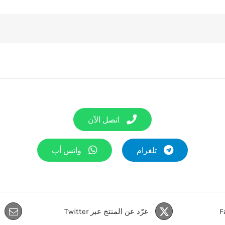
اتصل الآن
تلغرام
واتس أب
غرّد عن المنتج عبر Twitter