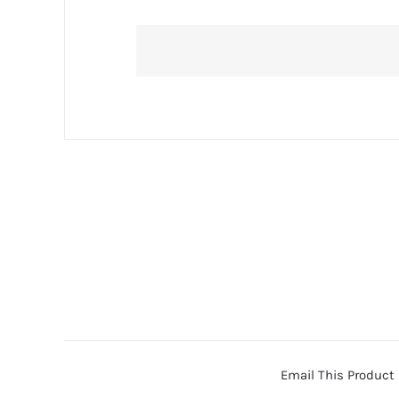
Email This Product