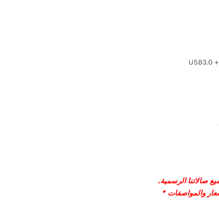
USB3.0 +
ع صالاتنا الرسمية.
سعار والمواصفات *