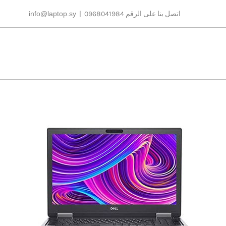
Ski
اتصل بنا على الرقم 0968041984
|
info@laptop.sy
t
conten