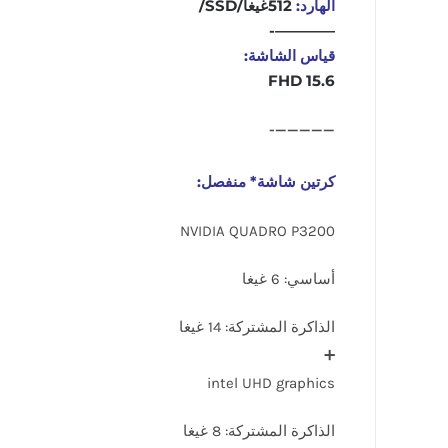
الهارد:
512غيغا/SSD/
————-
قياس الشاشة:
15.6 FHD
—————-
كرتين شاشة* منفصل:
NVIDIA QUADRO P3200
أساسي: 6 غيغا
الذاكرة المشتركة: 14 غيغا
➕️
intel UHD graphics
الذاكرة المشتركة: 8 غيغا