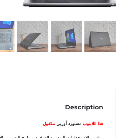
Description
هذا اللابتوب
مستورد أوربي
مكفول
مناسب للاستخدامات الهندسية الضخمة وبرامج التصميم والال