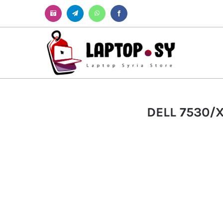
Instagram
Telegram
WhatsApp
Facebook
DELL 7530/