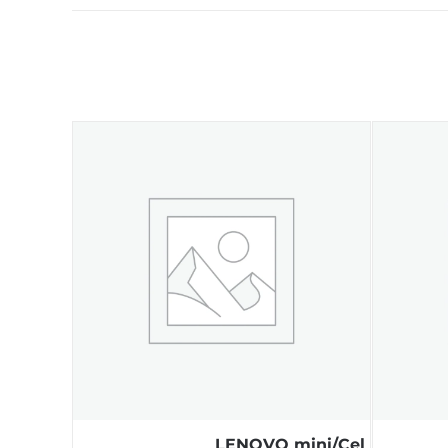
LENOVO mini/Cel