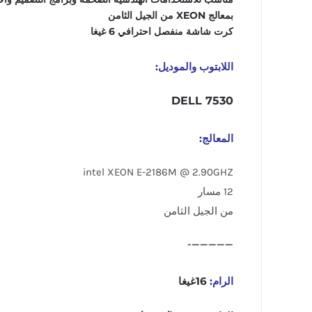
بمعالج XEON من الجيل الثامن
كرت شاشة منفصل احترافي 6 غيغا️
اللابتوب والموديل:
DELL 7530
المعالج:
intel XEON E-2186M @ 2.90GHZ
12 مسار
من الجيل الثامن
—————-
الرام:
16غيغا