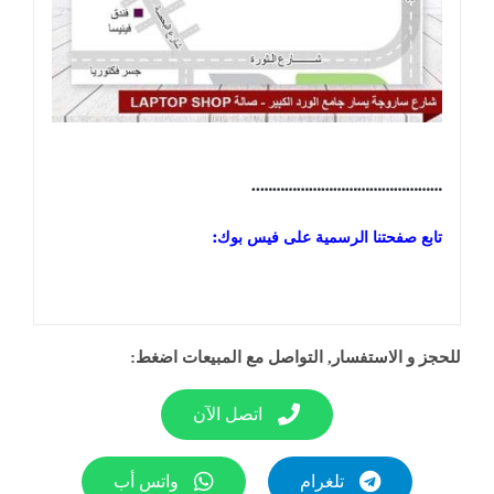
………………………………………..
تابع صفحتنا الرسمية على فيس بوك:
للحجز و الاستفسار, التواصل مع المبيعات اضغط:
اتصل الآن
تلغرام
واتس أب