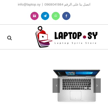
Ski
اتصل بنا على الرقم 0968041984
|
info@laptop.sy
t
conten
Instagram
Telegram
WhatsApp
Facebook