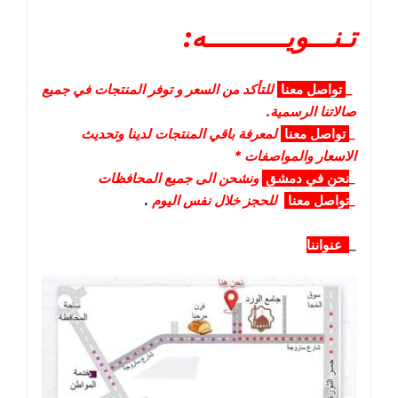
تـنـــويــــــــــه:
_
تواصل
معنا
للتأكد من السعر و توفر المنتجات في جميع
صالاتنا الرسمية.
_
تواصل
معنا
لمعرفة باقي المنتجات لدينا وتحديث
الاسعار والمواصفات *
_
نحن في دمشق
ونشحن الى جميع المحافظات
_
تواصل معنا
للحجز خلال نفس اليوم
.
_
عنواننا