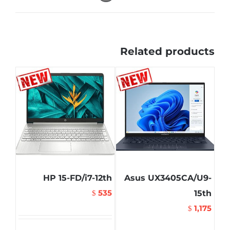
Related products
HP 15-FD/i7-12th
Asus UX3405CA/U9-
535
15th
$
1,175
$