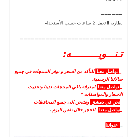
____________________________
تـنـــويــــــــــه:
_
تواصل
معنا
للتأكد من السعر و توفر المنتجات في جميع
صالاتنا الرسمية.
_
تواصل
معنا
لمعرفة باقي المنتجات لدينا وتحديث
الاسعار والمواصفات *
_
نحن في دمشق
ونشحن الى جميع المحافظات
_
تواصل معنا
للحجز خلال نفس اليوم
.
_
عنواننا