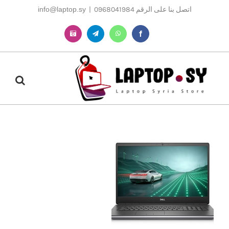
Ski
اتصل بنا على الرقم 0968041984
|
info@laptop.sy
t
conten
Instagram
Telegram
WhatsApp
Facebook