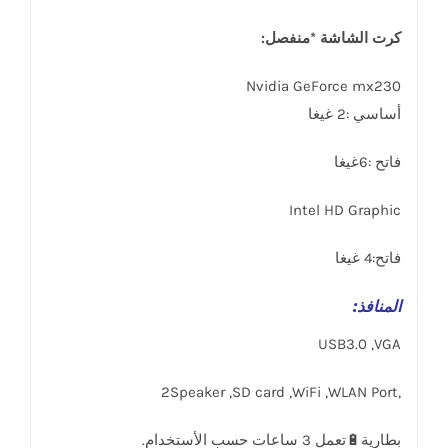
كرت الشاشة *منفصل:
Nvidia GeForce mx230
أساسي :2 غيغا
فاتح :6غيغا
Intel HD Graphic
فاتح:4 غيغا
المنافذ
:
USB3.0 ,VGA
,2Speaker ,SD card ,WiFi ,WLAN Port