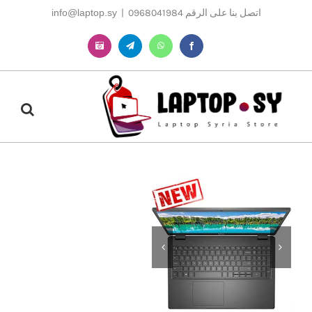
Ski
اتصل بنا على الرقم 0968041984
|
info@laptop.sy
t
conten
Instagram
Telegram
WhatsApp
Facebook