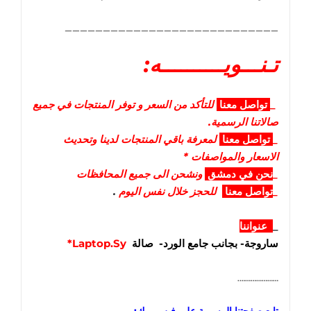
____________________________
تـنـــويــــــــــه:
_
تواصل
معنا
للتأكد من السعر و توفر المنتجات في جميع
صالاتنا الرسمية.
_
تواصل
معنا
لمعرفة باقي المنتجات لدينا وتحديث
الاسعار والمواصفات *
_
نحن في دمشق
ونشحن الى جميع المحافظات
_
تواصل معنا
للحجز خلال نفس اليوم
.
_
عنواننا
ساروجة- بجانب جامع الورد- صالة
Laptop.Sy*
………………….