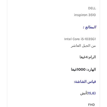
DELL
inspiron 3510
المعالج :
Intel Core i5-1035G1
من الجيل العاشر
الرام:4غيغا
الهارد: 1000غيغا
قياس الشاشة:
(15,6
)أنش
FHD