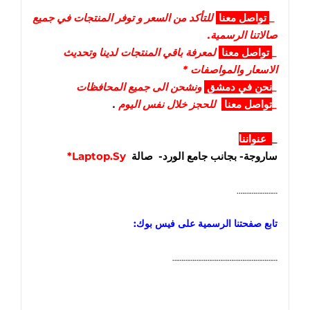
_
تواصل
معنا
للتأكد من السعر و توفر المنتجات في جميع
صالاتنا الرسمية.
_
تواصل
معنا
لمعرفة باقي المنتجات لدينا وتحديث
الاسعار والمواصفات *
_
نحن في دمشق
ونشحن الى جميع المحافظات
_
تواصل معنا
للحجز خلال نفس اليوم
.
_
عنواننا
ساروجة- بجانب جامع الورد- صالة
Laptop.Sy*
………………….
تابع صفحتنا الرسمية على فيس بوك:
…………………………………………………