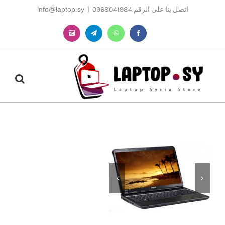
Ski
اتصل بنا على الرقم 0968041984
|
info@laptop.sy
t
conten
Instagram
Telegram
WhatsApp
Facebook