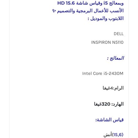
وبمعالج i5 وقياس شاشة 15.6 HD
الأنسب للأعمال البرمجية والتصميم ✨
اللابتوب والموديل :
DELL
INSPIRON N5110
المعالج :
Intel Core i5-2430M
الرام:4غيغا
الهارد: 320غيغا
قياس الشاشة:
(15,6
)أنش