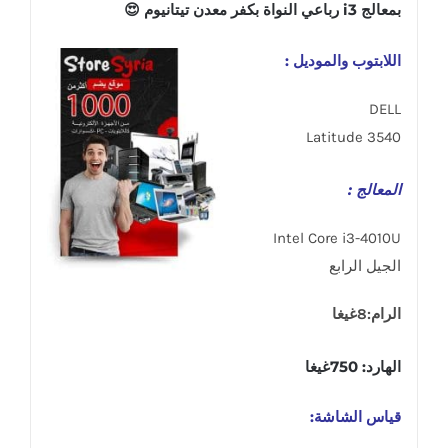
بمعالج i3 رباعي النواة بكفر معدن تيتانيوم 😍
اللابتوب والموديل :
DELL
Latitude 3540
المعالج :
Intel Core i3-4010U
الجيل الرابع
الرام:8غيغا
الهارد: 750غيغا
قياس الشاشة: