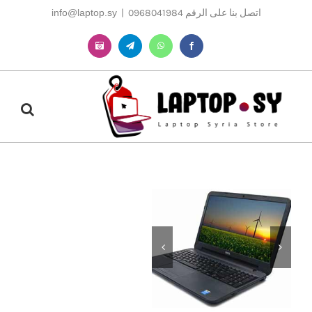
Ski
اتصل بنا على الرقم 0968041984
|
info@laptop.sy
t
conten
Instagram
Telegram
WhatsApp
Facebook