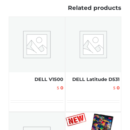
Related products
DELL V1500
DELL Latitude D531
0
0
$
$