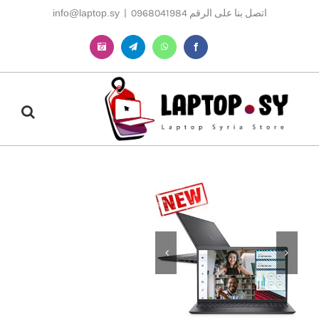
Ski
اتصل بنا على الرقم 0968041984
|
info@laptop.sy
t
conten
Instagram
Telegram
WhatsApp
Facebook