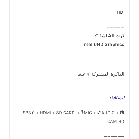
FHD
————–
كرت الشاشة *:
Intel UHD Graphics
الذاكرة المشتركة: 4 غيغا
—————-
المنافذ
:
USB3.0 + HDMI + SD CARD + 🎙️MIC + 🎵AUDIO + 📷
CAM HD