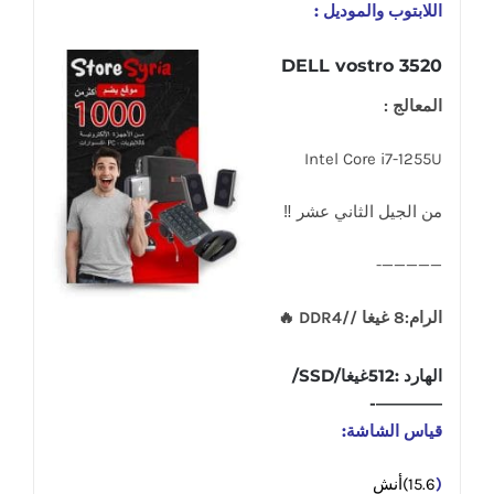
اللابتوب والموديل :
DELL vostro 3520
المعالج :
Intel Core i7-1255U
من الجيل الثاني عشر ‼
—————-
الرام:8 غيغا //DDR4 🔥
الهارد :512غيغا/SSD/
————-
قياس الشاشة:
(
15.6)أنش