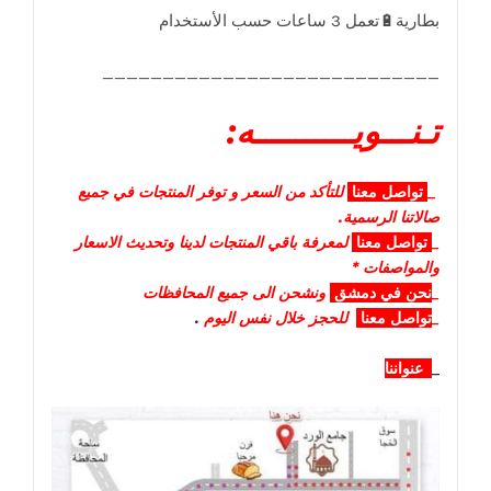
____________________________
تـنـــويــــــــــه:
_
تواصل
معنا
للتأكد من السعر و توفر المنتجات في جميع
صالاتنا الرسمية.
_
تواصل
معنا
لمعرفة باقي المنتجات لدينا وتحديث الاسعار
والمواصفات *
_
نحن في دمشق
ونشحن الى جميع المحافظات
_
تواصل معنا
للحجز خلال نفس اليوم
.
_
عنواننا