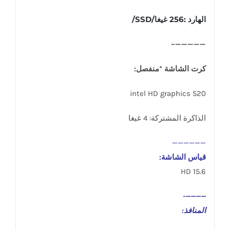
الهارد :256 غيغا/SSD/
—————–
كرت الشاشة *منفصل:
intel HD graphics 520
الذاكرة المشتركة: 4 غيغا
——————
قياس الشاشة:
15.6 HD
————-
المنافذ
: