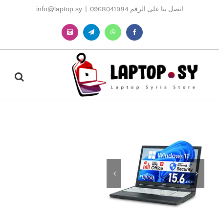
Ski
اتصل بنا على الرقم 0968041984
|
info@laptop.sy
t
conten
Instagram
Telegram
WhatsApp
Facebook