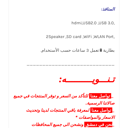
المنافذ
:
,hdmi,USB2.0 ,USB 3.0
,2Speaker ,SD card ,WiFi ,WLAN Port
____________________________
تـنـــويــــــــــه:
_
تواصل
معنا
للتأكد من السعر و توفر المنتجات في جميع
صالاتنا الرسمية.
_
تواصل
معنا
لمعرفة باقي المنتجات لدينا وتحديث
الاسعار والمواصفات *
_
نحن في دمشق
ونشحن الى جميع المحافظات