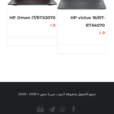
HP Omen i7/RTX2070
HP victus 16/R7-
0
RTX4070
$
0
$
جميع الحقوق محفوظة لابتوب سيريا ستور © 2018 -
2026
Instagram
Telegram
WhatsApp
Facebook