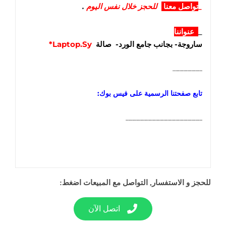
_
تواصل معنا
للحجز خلال نفس اليوم
.
_
عنواننا
ساروجة- بجانب جامع الورد- صالة
Laptop.Sy*
………………….
تابع صفحتنا الرسمية على فيس بوك:
…………………………………………………
للحجز و الاستفسار, التواصل مع المبيعات اضغط:
اتصل الآن