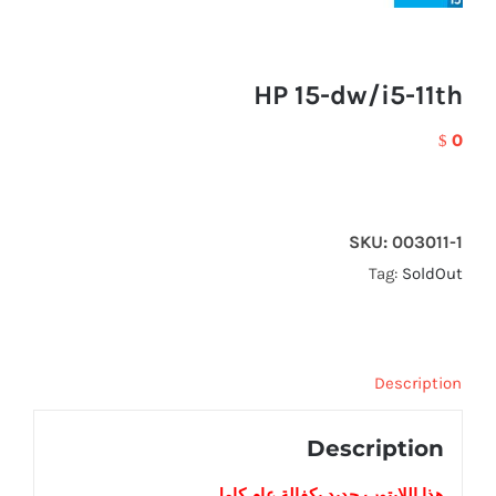
HP 15-dw/i5-11th
0
$
SKU:
003011-1
Tag:
SoldOut
Description
Description
هذا اللابتوب
جديد
بكفالة عام كامل