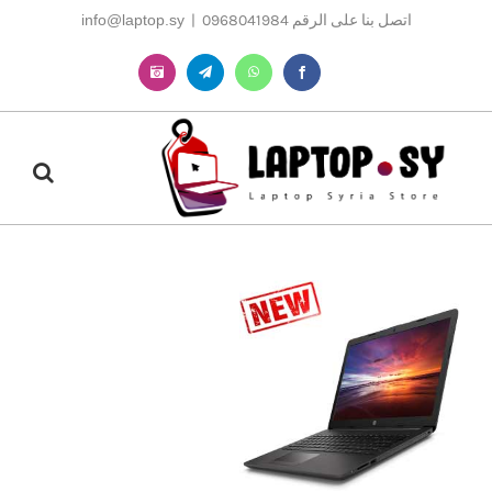
Ski
اتصل بنا على الرقم 0968041984
|
info@laptop.sy
t
conten
Instagram
Telegram
WhatsApp
Facebook