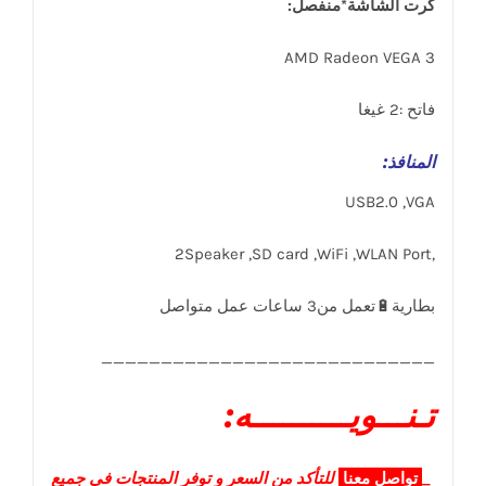
كرت الشاشة*منفصل:
AMD Radeon VEGA 3
فاتح :2 غيغا
المنافذ
:
USB2.0 ,VGA
,2Speaker ,SD card ,WiFi ,WLAN Port
____________________________
تـنـــويــــــــــه:
_
تواصل
معنا
للتأكد من السعر و توفر المنتجات في جميع