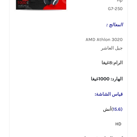
Hp
250-G7
المعالج :
AMD Athlon 3020
جيل العاشر
الرام:8غيغا
الهارد: 1000غيغا
قياس الشاشة:
(15.6
)أنش
HD