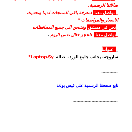
صالاتنا الرسمية.
_
تواصل
معنا
لمعرفة باقي المنتجات لدينا وتحديث
الاسعار والمواصفات *
_
نحن في دمشق
ونشحن الى جميع المحافظات
_
تواصل معنا
للحجز خلال نفس اليوم
.
_
عنواننا
ساروجة- بجانب جامع الورد- صالة
Laptop.Sy*
………………….
تابع صفحتنا الرسمية على فيس بوك:
…………………………………………………