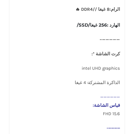
الرام:8 غيغا //DDR4 🔥
الهارد :256 غيغا/SSD/
—————–
كرت الشاشة *:
intel UHD graphics
الذاكرة المشتركة: 4 غيغا
——————
قياس الشاشة:
15.6 FHD
————-