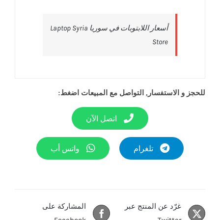
‎أسعار اللابتوبات في سوريا Laptop Syria
Store‎
للحجز و الاستفسار, التواصل مع المبيعات اضغط:
اتصل الآن
تلغرام
واتس أب
غرّد عن المنتج عبر
المشاركة على