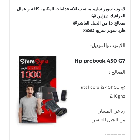
لابتوب سوبر سليم مناسب للاسخدامات المكتبية كافة واعمال
الغرافيك ديزاين 🤩
بمعالج i3 من الجيل العاشر💯
هارد سوبر سريع SSD⚡️
اللابتوب والموديل:
Hp probook 450 G7
المعالج :
intel core i3-10110U @
2.10ghz
رباعي المسار
من الجيل العاشر
—————-