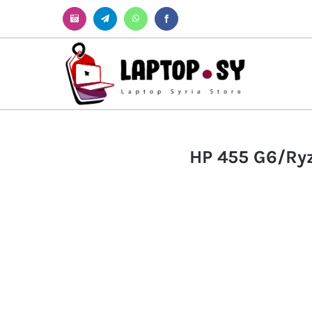
Instagram
Telegram
WhatsApp
Facebook
HP 455 G6/Ry