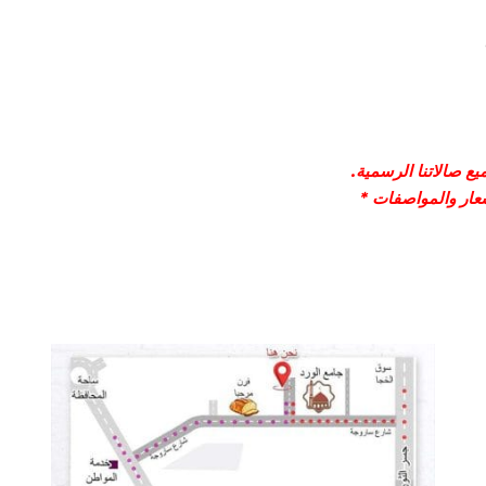
ع صالاتنا الرسمية.
سعار والمواصفات *