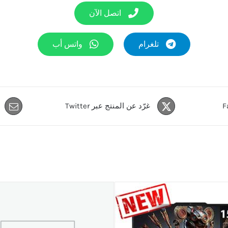
اتصل الآن
تلغرام
واتس أب
غرّد عن المنتج عبر Twitter