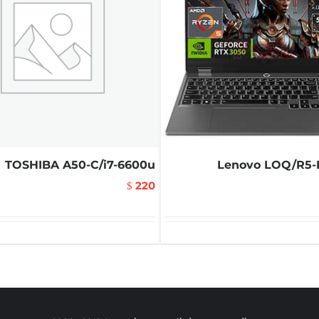
TOSHIBA A50-C/i7-6600u
Lenovo LOQ/R5-
220
$