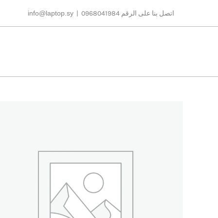
Ski
اتصل بنا على الرقم 0968041984
|
info@laptop.sy
t
conten