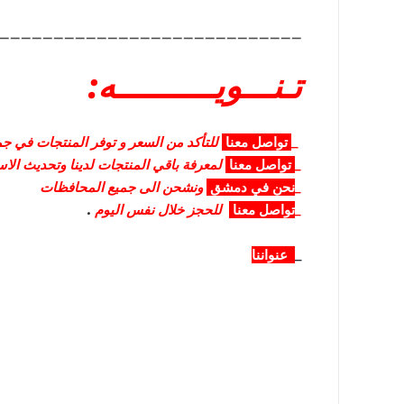
____________________________
تـنـــويــــــــــه:
_
تواصل
معنا
للتأكد من السعر و توفر المنتجات في جمي
_
تواصل
معنا
لمعرفة باقي المنتجات لدينا وتحديث الا
_
نحن في دمشق
ونشحن الى جميع المحافظات
_
تواصل معنا
للحجز خلال نفس اليوم
.
_
عنواننا