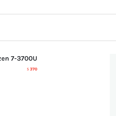
zen 7-3700U
370
$