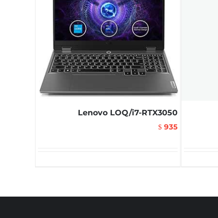
Lenovo LOQ/i7-RTX3050
935
$