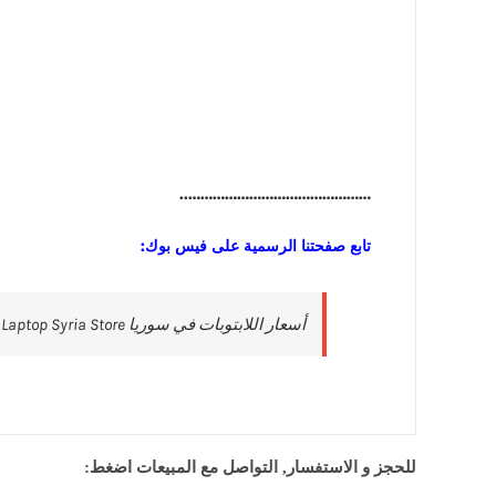
………………………………………..
تابع صفحتنا الرسمية على فيس بوك:
للحجز و الاستفسار, التواصل مع المبيعات اضغط: