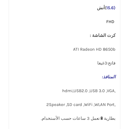
(15.6
)أنش
FHD
كرت الشاشة :
ATI Radeon HD 8650b
فاتح:3غيغا
المنافذ
:
,hdmi,USB2.0 ,USB 3.0 ,VGA
,2Speaker ,SD card ,WiFi ,WLAN Port