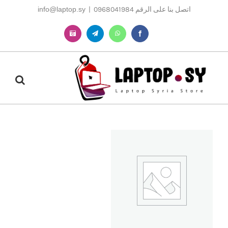
Ski
اتصل بنا على الرقم 0968041984
|
info@laptop.sy
t
conten
Instagram
Telegram
WhatsApp
Facebook