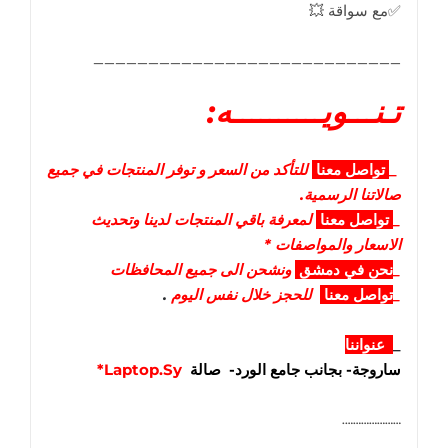
✅مع سواقة 💥
____________________________
تـنـــويــــــــــه:
_
تواصل
معنا
للتأكد من السعر و توفر المنتجات في جميع
صالاتنا الرسمية.
_
تواصل
معنا
لمعرفة باقي المنتجات لدينا وتحديث
الاسعار والمواصفات *
_
نحن في دمشق
ونشحن الى جميع المحافظات
_
تواصل معنا
للحجز خلال نفس اليوم
.
_
عنواننا
ساروجة- بجانب جامع الورد- صالة
Laptop.Sy*
………………….