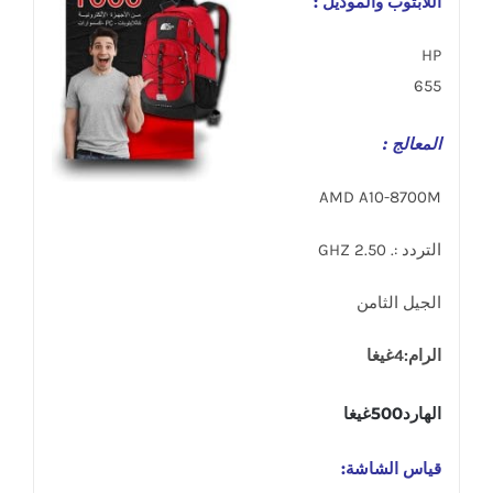
اللابتوب والموديل :
HP
655
المعالج :
AMD A10-8700M
التردد :. 2.50 GHZ
الجيل الثامن
الرام:4غيغا
الهارد500غيغا
قياس الشاشة: