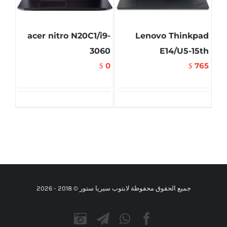
acer nitro N20C1/i9-
Lenovo Thinkpad
3060
E14/U5-15th
0
765
$
$
جميع الحقوق محفوظة لابتوب سيريا ستور © 2018 -
2026
Instagram
Telegram
WhatsApp
Facebook