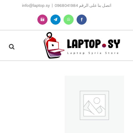
Ski
اتصل بنا على الرقم 0968041984
|
info@laptop.sy
t
conten
Instagram
Telegram
WhatsApp
Facebook