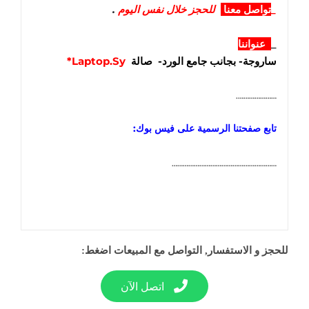
_
تواصل معنا
للحجز خلال نفس اليوم
.
_
عنواننا
ساروجة- بجانب جامع الورد- صالة
Laptop.Sy*
………………….
تابع صفحتنا الرسمية على فيس بوك:
…………………………………………………
للحجز و الاستفسار, التواصل مع المبيعات اضغط:
اتصل الآن