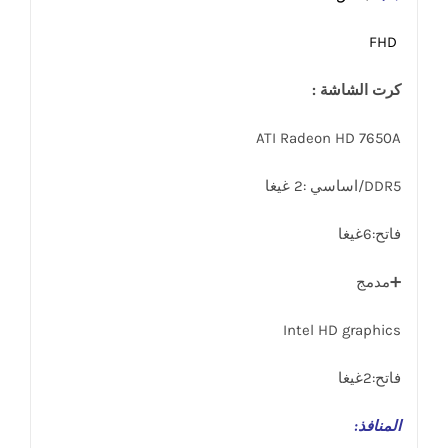
FHD
كرت الشاشة :
ATI Radeon HD 7650A
DDR5/اساسي :2 غيغا
فاتح:6غيغا
➕مدمج
Intel HD graphics
فاتح:2غيغا
المنافذ
: