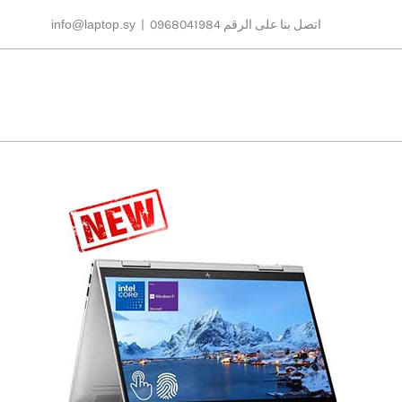
Ski
اتصل بنا على الرقم 0968041984
|
info@laptop.sy
t
conten