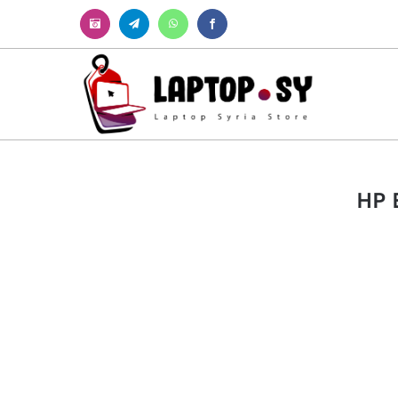
Instagram
Telegram
WhatsApp
Facebook
HP 