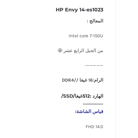
HP Envy 14-es1023
المعالج :
Intel core 7-150U
من الجيل الرابع عشر 🤩
—————-
الرام:16 غيغا //DDR4
الهارد :512غيغا/SSD/
————-
قياس الشاشة:
14.0 FHD