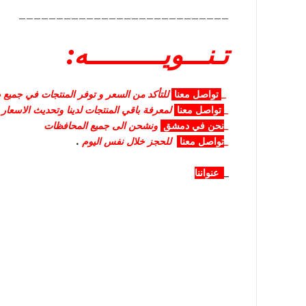
____________________________
تـنـــويــــــــــه:
_
تواصل
معنا
للتأكد من السعر و توفر المنتجات في جميع صا
_
تواصل
معنا
لمعرفة باقي المنتجات لدينا وتحديث الاسعار
_
نحن في دمشق
ونشحن الى جميع المحافظات
_
تواصل معنا
للحجز خلال نفس اليوم
.
_
عنواننا