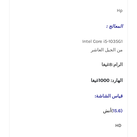
Hp
المعالج :
Intel Core i5-1035G1
من الجيل العاشر
الرام:8غيغا
الهارد: 1000غيغا
قياس الشاشة:
(15.6
)أنش
HD