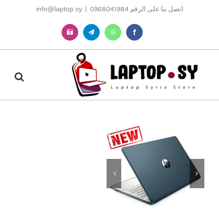
Ski
اتصل بنا على الرقم 0968041984
|
info@laptop.sy
t
conten
Instagram
Telegram
WhatsApp
Facebook