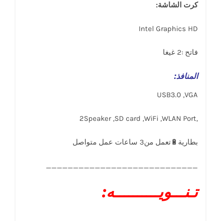
كرت الشاشة:
Intel Graphics HD
فاتح :2 غيغا
المنافذ
:
USB3.0 ,VGA
,2Speaker ,SD card ,WiFi ,WLAN Port
____________________________
تـنـــويــــــــــه: