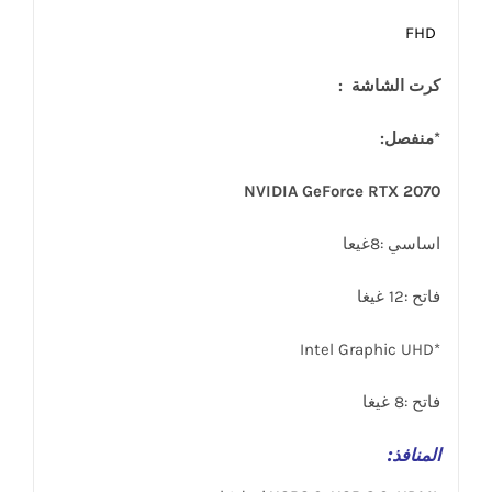
FHD
كرت الشاشة :
*منفصل:
NVIDIA GeForce RTX 2070
اساسي :8غيعا
فاتح :12 غيغا
*Intel Graphic UHD
فاتح :8 غيغا
المنافذ
: