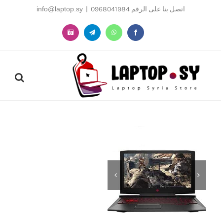
Ski
اتصل بنا على الرقم 0968041984
|
info@laptop.sy
t
conten
Instagram
Telegram
WhatsApp
Facebook