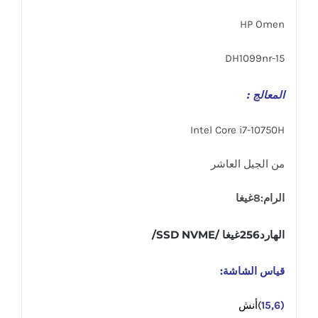
HP Omen
15-DH1099nr
المعالج :
Intel Core i7-10750H
من الجيل العاشر
الرام:8غيغا
الهارد256غيغا /SSD NVME/
قياس الشاشة:
(15,6
)أنش