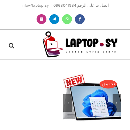
Ski
اتصل بنا على الرقم 0968041984
|
info@laptop.sy
t
conten
Instagram
Telegram
WhatsApp
Facebook
تخفيض