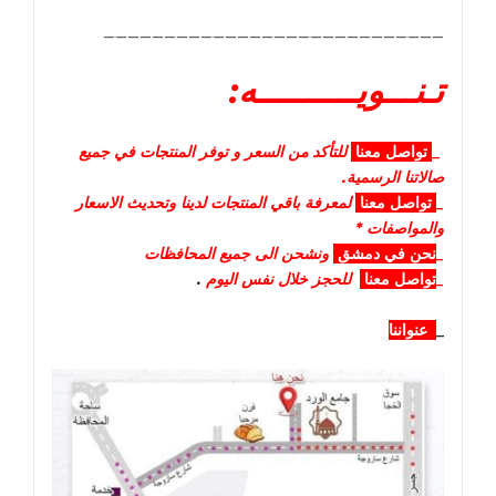
____________________________
تـنـــويــــــــــه:
_
تواصل
معنا
للتأكد من السعر و توفر المنتجات في جميع
صالاتنا الرسمية.
_
تواصل
معنا
لمعرفة باقي المنتجات لدينا وتحديث الاسعار
والمواصفات *
_
نحن في دمشق
ونشحن الى جميع المحافظات
_
تواصل معنا
للحجز خلال نفس اليوم
.
_
عنواننا