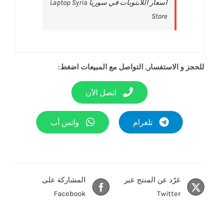
‎أسعار اللابتوبات في سوريا Laptop Syria
Store‎
للحجز و الاستفسار, التواصل مع المبيعات اضغط:
اتصل الآن
تلغرام
واتس أب
غرّد عن المنتج عبر
المشاركة على
Facebook
Twitter