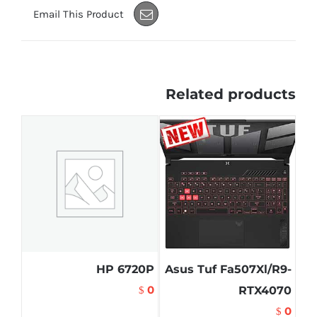
Email This Product
Related products
HP 6720P
Asus Tuf Fa507Xl/R9-
0
RTX4070
$
0
$