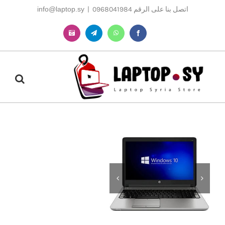
Ski
اتصل بنا على الرقم 0968041984
|
info@laptop.sy
t
conten
Instagram
Telegram
WhatsApp
Facebook