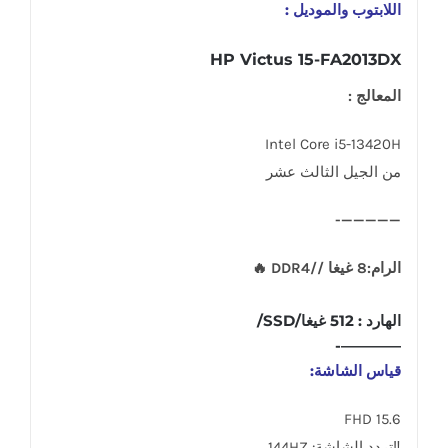
اللابتوب والموديل :
HP Victus 15-FA2013DX
المعالج :
Intel Core i5-13420H
من الجيل الثالث عشر
—————-
الرام:8 غيغا //DDR4 🔥
الهارد : 512 غيغا/SSD/
————-
قياس الشاشة:
15.6 FHD
‼تردد الشاشة: 144HZ