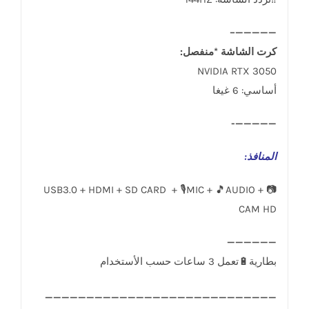
—————–
كرت الشاشة *منفصل:
NVIDIA RTX 3050
أساسي: 6 غيغا
—————-
المنافذ
:
USB3.0 + HDMI + SD CARD + 🎙️MIC + 🎵AUDIO + 📷
CAM HD
____________________________