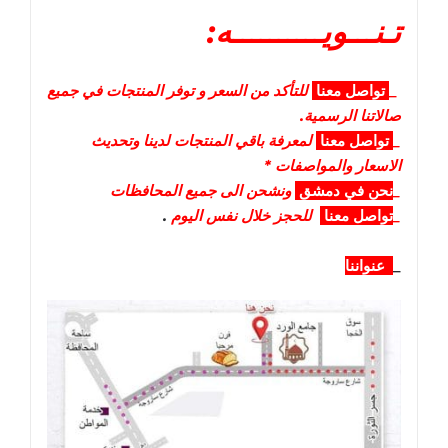
تـنـــويــــــــــه:
_
تواصل
معنا
للتأكد من السعر و توفر المنتجات في جميع
صالاتنا الرسمية.
_
تواصل
معنا
لمعرفة باقي المنتجات لدينا وتحديث
الاسعار والمواصفات *
_
نحن في دمشق
ونشحن الى جميع المحافظات
_
تواصل معنا
للحجز خلال نفس اليوم
.
_
عنواننا