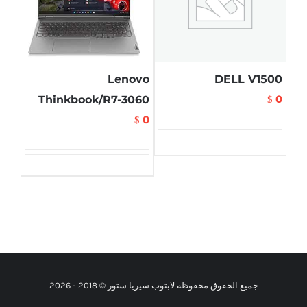
Lenovo
DELL V1500
0
Thinkbook/R7-3060
$
0
$
جميع الحقوق محفوظة لابتوب سيريا ستور © 2018 -
2026