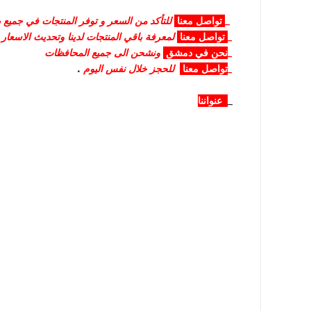
_
تواصل
معنا
للتأكد من السعر و توفر المنتجات في جميع صا
_
تواصل
معنا
لمعرفة باقي المنتجات لدينا وتحديث الاسعار
_
نحن في دمشق
ونشحن الى جميع المحافظات
_
تواصل معنا
للحجز خلال نفس اليوم
.
_
عنواننا