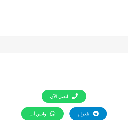
اتصل الآن
تلغرام
واتس أب