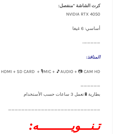
كرت الشاشة *منفصل:
NVIDIA RTX 4050
أساسي: 6 غيغا
—————-
المنافذ
:
 HDMI + SD CARD + 🎙️MIC + 🎵AUDIO + 📷 CAM HD
____________________________
تـنـــويــــــــــه: