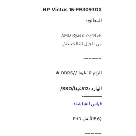
HP Victus 15-FB3093DX
المعالج :
AMD Ryzen 7-7445H
من الجيل الثالث عش
—————-
الرام:16 غيغا //DDR5 🔥
الهارد :512غيغا/SSD/
————-
قياس الشاشة:
(
15.6)أنش FHD
————–