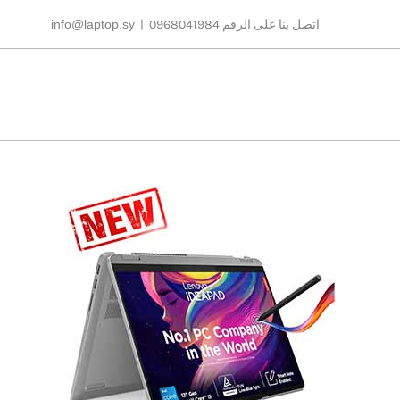
Ski
اتصل بنا على الرقم 0968041984
|
info@laptop.sy
t
conten