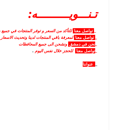
تـنـــويــــــــــه:
_
تواصل
معنا
للتأكد من السعر و توفر المنتجات في جميع صا
_
تواصل
معنا
لمعرفة باقي المنتجات لدينا وتحديث الاسعار
_
نحن في دمشق
ونشحن الى جميع المحافظات
_
تواصل معنا
للحجز خلال نفس اليوم
.
_
عنواننا