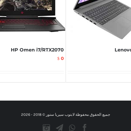
HP Omen i7/RTX2070
Lenovo
0
$
جميع الحقوق محفوظة لابتوب سيريا ستور © 2018 -
2026
Instagram
Telegram
WhatsApp
Facebook