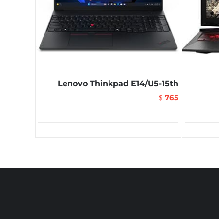
Lenovo Thinkpad E14/U5-15th
765
$