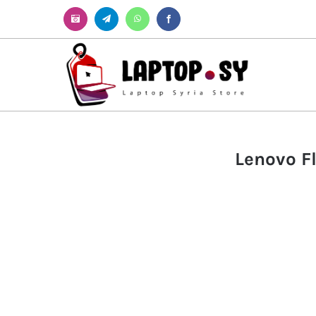
Instagram
Telegram
WhatsApp
Facebook
Lenovo Fl