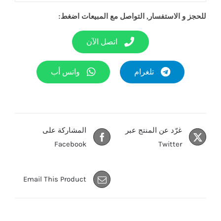
للحجز و الاستفسار, التواصل مع المبيعات اضغط:
اتصل الآن
تلغرام
واتس أب
غرّد عن المنتج عبر
المشاركة على
Facebook
Twitter
Email This Product