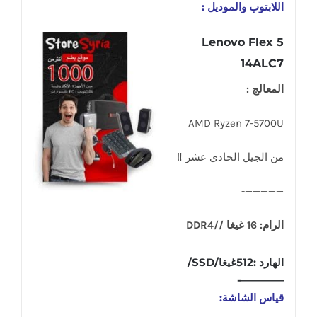
اللابتوب والموديل :
Lenovo Flex 5
14ALC7
المعالج :
AMD Ryzen 7-5700U
من الجيل الحادي عشر ‼
—————-
الرام: 16 غيغا //DDR4
الهارد :512غيغا/SSD/
————-
قياس الشاشة: