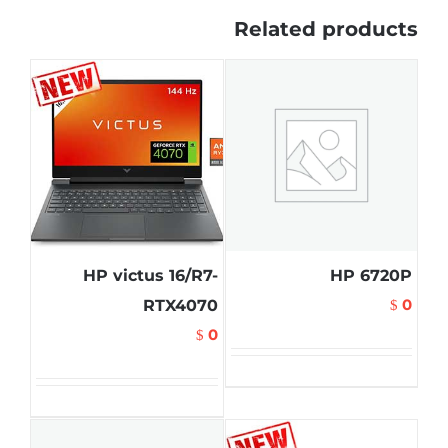
Related products
HP victus 16/R7-
HP 6720P
0
RTX4070
$
0
$