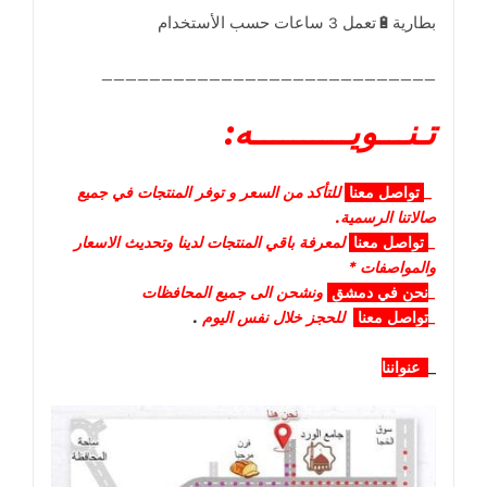
____________________________
تـنـــويــــــــــه:
_
تواصل
معنا
للتأكد من السعر و توفر المنتجات في جميع
صالاتنا الرسمية.
_
تواصل
معنا
لمعرفة باقي المنتجات لدينا وتحديث الاسعار
والمواصفات *
_
نحن في دمشق
ونشحن الى جميع المحافظات
_
تواصل معنا
للحجز خلال نفس اليوم
.
_
عنواننا