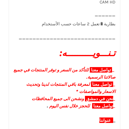
CAM HD
____________________________
تـنـــويــــــــــه:
_
تواصل
معنا
للتأكد من السعر و توفر المنتجات في جميع
صالاتنا الرسمية.
_
تواصل
معنا
لمعرفة باقي المنتجات لدينا وتحديث
الاسعار والمواصفات *
_
نحن في دمشق
ونشحن الى جميع المحافظات
_
تواصل معنا
للحجز خلال نفس اليوم
.
_
عنواننا