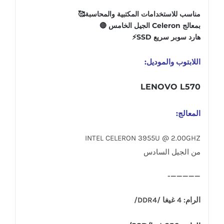
مناسب للاستخدامات المكتبية والمحاسبة🥰
بمعالج Celeron الجيل الخامس 🔴
هارد سوبر سريع SSD⚡️
اللابتوب والموديل:
LENOVO L570
المعالج:
INTEL CELERON 3955U @ 2.00GHZ
من الجيل السادس
—————-
الرام: 4 غيغا /DDR4/