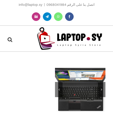
Ski
اتصل بنا على الرقم 0968041984
|
info@laptop.sy
t
conten
Instagram
Telegram
WhatsApp
Facebook