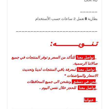
CAM HD
____________________________
تـنـــويــــــــــه:
_
تواصل
معنا
للتأكد من السعر و توفر المنتجات في جميع
صالاتنا الرسمية.
_
تواصل
معنا
لمعرفة باقي المنتجات لدينا وتحديث
الاسعار والمواصفات *
_
نحن في دمشق
ونشحن الى جميع المحافظات
_
تواصل معنا
للحجز خلال نفس اليوم
.
_
عنواننا