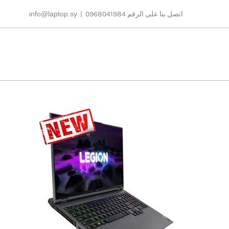
Ski
اتصل بنا على الرقم 0968041984
|
info@laptop.sy
t
conten