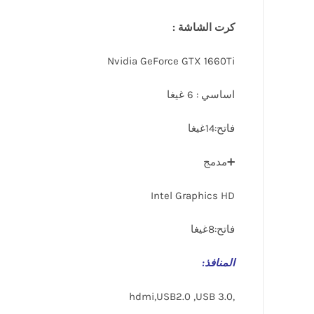
كرت الشاشة :
Nvidia GeForce GTX 1660Ti
اساسي : 6 غيغا
فاتح:14غيغا
➕مدمج
Intel Graphics HD
فاتح:8غيغا
المنافذ
:
,hdmi,USB2.0 ,USB 3.0