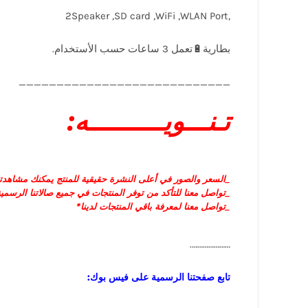
,2Speaker ,SD card ,WiFi ,WLAN Port
____________________________
تـنـــويــــــــــه:
_السعر و
الصور في أعلى النشرة حقيقية للمنتج يمكنك مشاهدتها
_تواصل معنا للتأكد من توفر المنتجات في جميع صالاتنا الرسمية
_تواصل معنا لمعرفة باقي المنتجات لدينا*
………………….
تابع صفحتنا الرسمية على فيس بوك: