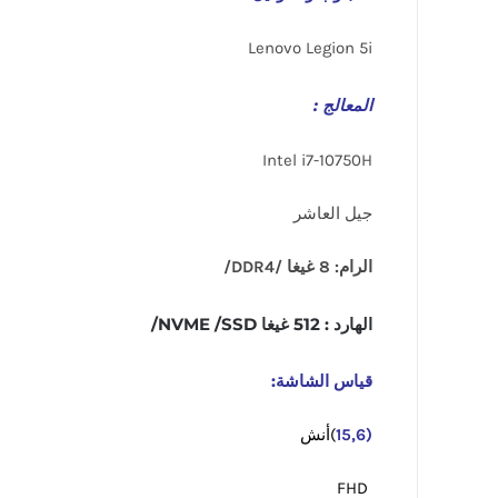
Lenovo Legion 5i
المعالج :
Intel i7-10750H
جيل العاشر
الرام: 8 غيغا /DDR4/
الهارد : 512 غيغا NVME /SSD/
قياس الشاشة:
(15,6
)أنش
FHD