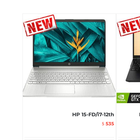
HP 15-FD/i7-12th
535
$