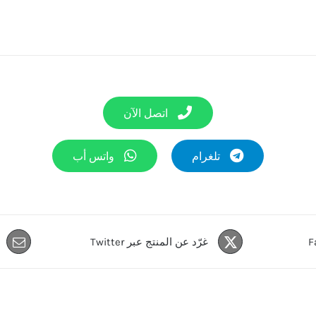
اتصل الآن
تلغرام
واتس أب
غرّد عن المنتج عبر Twitter