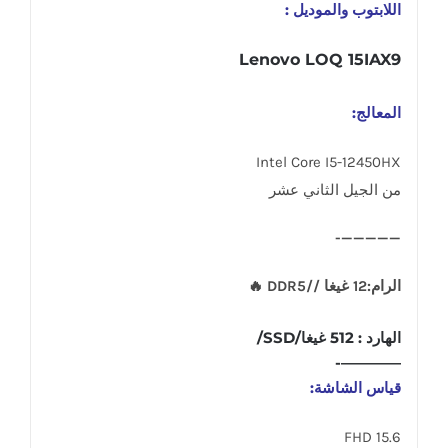
اللابتوب والموديل :
Lenovo LOQ 15IAX9
المعالج:
Intel Core I5-12450HX
من الجيل الثاني عشر
—————-
الرام:12 غيغا //DDR5 🔥
الهارد : 512 غيغا/SSD/
————-
قياس الشاشة:
15.6 FHD