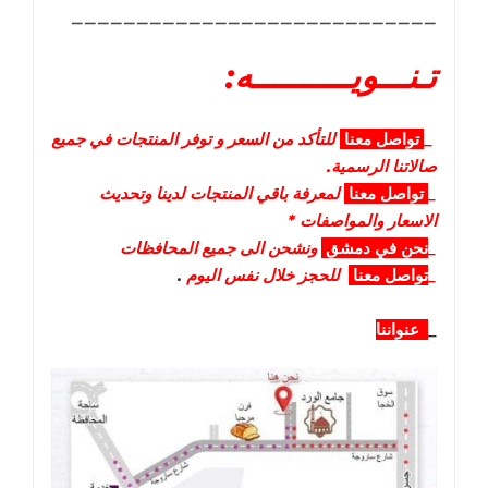
____________________________
تـنـــويــــــــــه:
_
تواصل
معنا
للتأكد من السعر و توفر المنتجات في جميع
صالاتنا الرسمية.
_
تواصل
معنا
لمعرفة باقي المنتجات لدينا وتحديث
الاسعار والمواصفات *
_
نحن في دمشق
ونشحن الى جميع المحافظات
_
تواصل معنا
للحجز خلال نفس اليوم
.
_
عنواننا