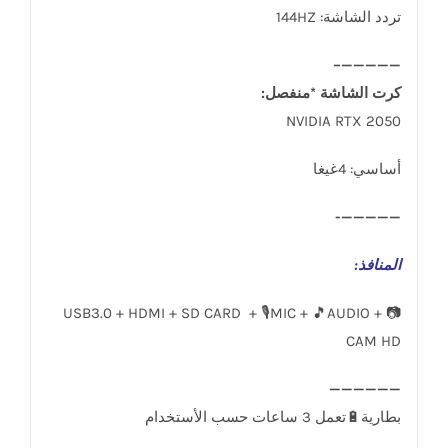
تردد الشاشة: 144HZ
—————–
كرت الشاشة *منفصل:
NVIDIA RTX 2050
أساسي: 4غيغا
—————-
المنافذ
:
USB3.0 + HDMI + SD CARD + 🎙️MIC + 🎵AUDIO + 📷
CAM HD