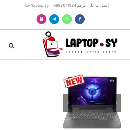
Ski
اتصل بنا على الرقم 0968041984
|
info@laptop.sy
t
conten
Instagram
Telegram
WhatsApp
Facebook