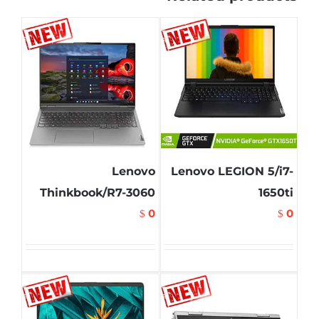
Lenovo
Lenovo LEGION 5/i7-
Thinkbook/R7-3060
1650ti
0
0
$
$