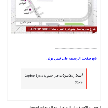
………………………………………..
تابع صفحتنا الرسمية على فيس بوك:
‎أسعار اللابتوبات في سوريا Laptop Syria
Store‎
للحجز و الاستفسار, التواصل مع المبيعات اضغط: