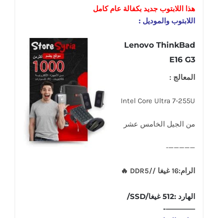
هذا اللابتوب
جديد
بكفالة عام كامل
اللابتوب والموديل :
Lenovo ThinkBad
E16 G3
المعالج :
Intel Core Ultra 7-255U
من الجيل الخامس عشر
—————-
الرام:16 غيغا //DDR5 🔥
الهارد :512 غيغا/SSD/
————-