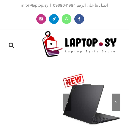
Ski
اتصل بنا على الرقم 0968041984
|
info@laptop.sy
t
conten
Instagram
Telegram
WhatsApp
Facebook