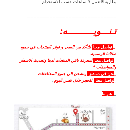
____________________________
تـنـــويــــــــــه:
_
تواصل
معنا
للتأكد من السعر و توفر المنتجات في جميع
صالاتنا الرسمية.
_
تواصل
معنا
لمعرفة باقي المنتجات لدينا وتحديث الاسعار
والمواصفات *
_
نحن في دمشق
ونشحن الى جميع المحافظات
_
تواصل معنا
للحجز خلال نفس اليوم
.
_
عنواننا