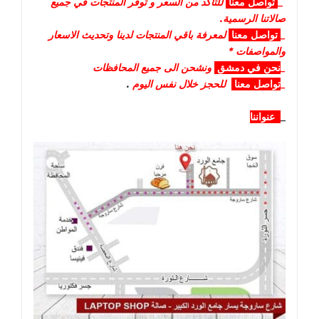
_
تواصل
معنا
للتأكد من السعر و توفر المنتجات في جميع
صالاتنا الرسمية.
_
تواصل
معنا
لمعرفة باقي المنتجات لدينا وتحديث الاسعار
والمواصفات *
_
نحن في دمشق
ونشحن الى جميع المحافظات
_
تواصل معنا
للحجز خلال نفس اليوم
.
_
عنواننا