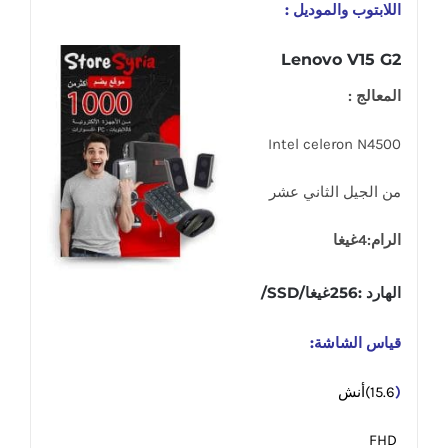
اللابتوب والموديل :
Lenovo V15 G2
المعالج :
Intel celeron N4500
من الجيل الثاني عشر
الرام:4غيغا
الهارد :256غيغا/SSD/
قياس الشاشة:
(
15.6)أنش
FHD