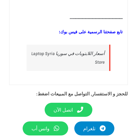
………………………………………..
تابع صفحتنا الرسمية على فيس بوك:
‎أسعار اللابتوبات في سوريا Laptop Syria
Store‎
للحجز و الاستفسار, التواصل مع المبيعات اضغط:
اتصل الآن
تلغرام
واتس أب