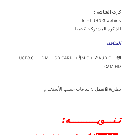
كرت الشاشة :
Intel UHD Graphics
الذاكرة المشتركة: 2 غيغا
المنافذ
:
USB3.0 + HDMI + SD CARD + 🎙️MIC + 🎵AUDIO + 📷
CAM HD
____________________________
تـنـــويــــــــــه: