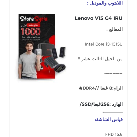
اللابتوب والموديل :
Lenovo V15 G4 IRU
المعالج :
Intel Core i3-1315U
من الجيل الثالث عشر ‼
—————-
الرام:8 غيغا //DDR4🔥
الهارد :256غيغا/SSD/
————-
قياس الشاشة:
15.6 FHD