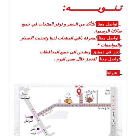
تـنـــويــــــــــه:
_
تواصل
معنا
للتأكد من السعر و توفر المنتجات في جميع
صالاتنا الرسمية.
_
تواصل
معنا
لمعرفة باقي المنتجات لدينا وتحديث الاسعار
والمواصفات *
_
نحن في دمشق
ونشحن الى جميع المحافظات
_
تواصل معنا
للحجز خلال نفس اليوم
.
_
عنواننا