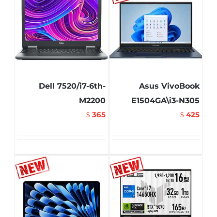
Dell 7520/i7-6th-
Asus VivoBook
M2200
E1504GA\i3-N305
365
425
$
$