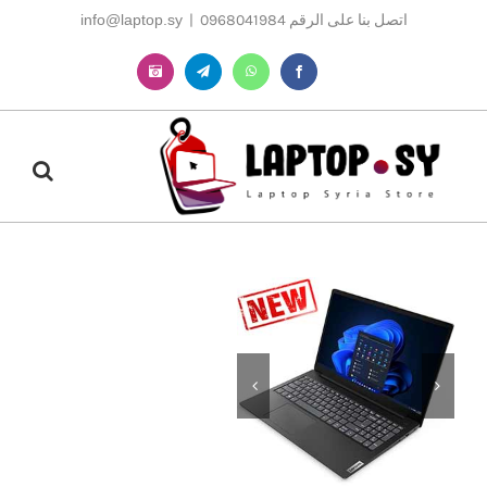
Ski
اتصل بنا على الرقم 0968041984
|
info@laptop.sy
t
conten
Instagram
Telegram
WhatsApp
Facebook