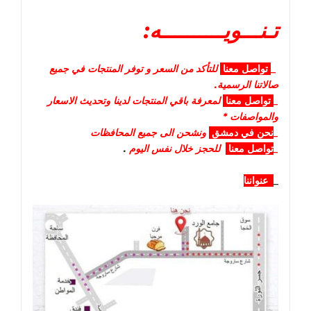
تـنـــويــــــــــه:
_
تواصل
معنا
للتأكد من السعر و توفر المنتجات في جميع
صالاتنا الرسمية.
_
تواصل
معنا
لمعرفة باقي المنتجات لدينا وتحديث الاسعار
والمواصفات *
_
نحن في دمشق
ونشحن الى جميع المحافظات
_
تواصل معنا
للحجز خلال نفس اليوم
.
_
عنواننا