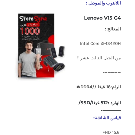
اللابتوب والموديل :
Lenovo V15 G4
المعالج :
Intel Core i5-13420H
من الجيل الثالث عشر ‼
—————-
الرام:16 غيغا //DDR4🔥
الهارد :512 غيغا/SSD/
————-
قياس الشاشة:
15.6 FHD