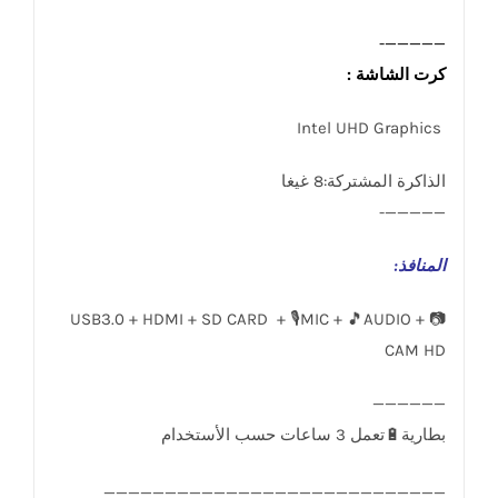
—————-
كرت الشاشة :
Intel UHD Graphics
الذاكرة المشتركة:8 غيغا
—————-
المنافذ
:
USB3.0 + HDMI + SD CARD + 🎙️MIC + 🎵AUDIO + 📷
CAM HD
____________________________