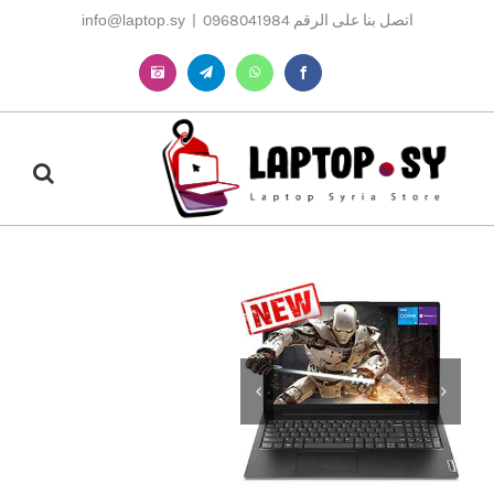
Ski
اتصل بنا على الرقم 0968041984
|
info@laptop.sy
t
conten
Instagram
Telegram
WhatsApp
Facebook