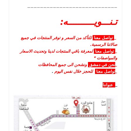
____________________________
تـنـــويــــــــــه:
_
تواصل
معنا
للتأكد من السعر و توفر المنتجات في جميع
صالاتنا الرسمية.
_
تواصل
معنا
لمعرفة باقي المنتجات لدينا وتحديث الاسعار
والمواصفات *
_
نحن في دمشق
ونشحن الى جميع المحافظات
_
تواصل معنا
للحجز خلال نفس اليوم
.
_
عنواننا