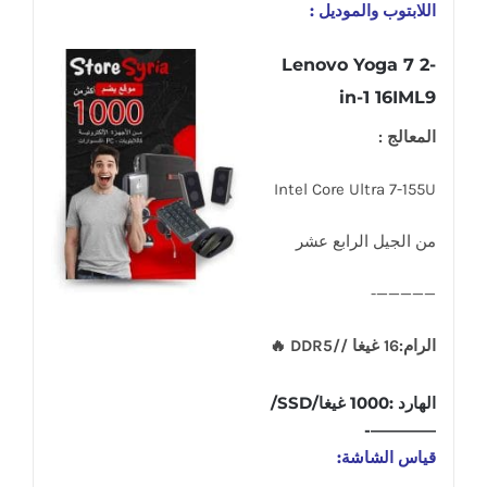
اللابتوب والموديل :
Lenovo Yoga 7 2-
in-1 16IML9
المعالج :
Intel Core Ultra 7-155U
من الجيل الرابع عشر
—————-
الرام:16 غيغا //DDR5 🔥
الهارد :1000 غيغا/SSD/
————-
قياس الشاشة: