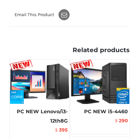
Email This Product
Related products
PC NEW Lenovo/i3-
PC NEW i5-4460
290
12th8G
$
395
$