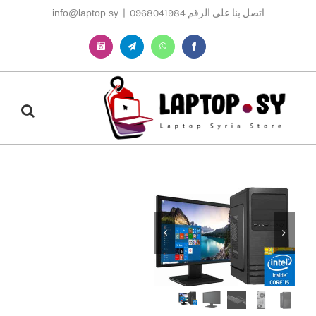
Ski
اتصل بنا على الرقم 0968041984
|
info@laptop.sy
t
conten
Instagram
Telegram
WhatsApp
Facebook