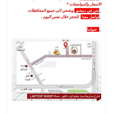
الاسعار والمواصفات *
_
نحن في دمشق
ونشحن الى جميع المحافظات
_
تواصل معنا
للحجز خلال نفس اليوم
.
_
عنواننا