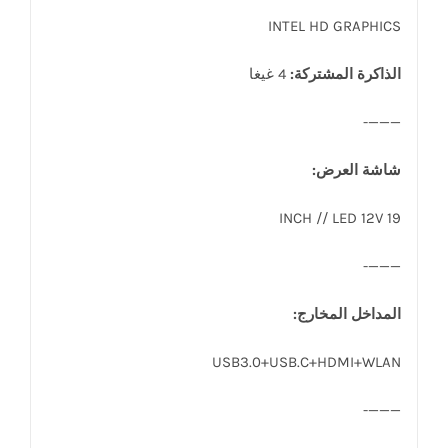
INTEL HD GRAPHICS
الذاكرة المشتركة:
4 غيغا
———-
شاشة العرض:
19 INCH // LED 12V
———-
المداخل المخارج:
USB3.0+USB.C+HDMI+WLAN
———-