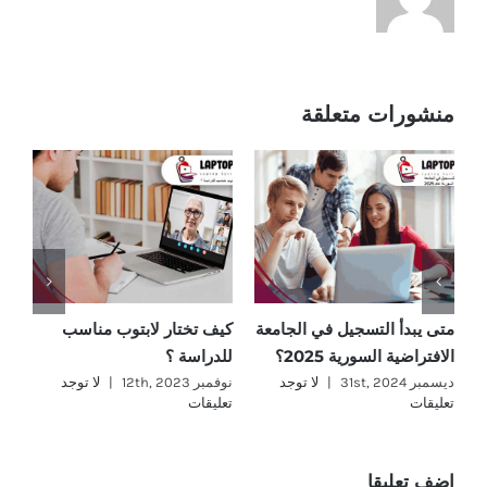
منشورات متعلقة
متى يبدأ التسجيل في الجامعة
كيف تختار لابتوب مناسب
ما
الافتراضية السورية 2025؟
للدراسة ؟
؟
ديسمبر 31st, 2024
|
لا توجد
نوفمبر 12th, 2023
|
لا توجد
نوفمب
تعليقات
تعليقات
تع
اضف تعليقا