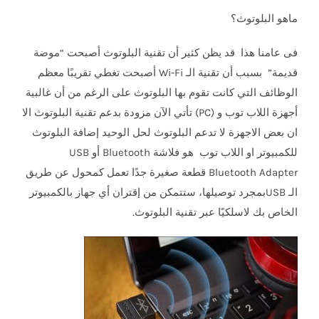
ماهو البلوتوث؟
فى عامنا هذا قد يظن كثير أن تقنية البلوتوث أصبحت “موضة
قديمة” بسبب أن تقنية الـ Wi-Fi أصبحت تغطي تقريبًا معظم
الوظائف التي كانت تقوم بها البلوتوث على الرغم من أن غالبية
أجهزة اللاب توب و (PC) تأتي الآن مزودة بدعم تقنية البلوتوث الا
ان بعض الاجهزة لا تدعم البلوتوث لحل الوحيد إضافة البلوتوث
للكمبيوتر او اللاب توب هو فلاشة Bluetooth أو USB
Bluetooth Adapter قطعة صغيرة جدًا تعمل كمحول عن طريق
الـ USBبمجرد توصيلها، ستتمكن من إقتران أي جهاز بالكمبيوتر
الخاص بك لاسلكيًا عبر تقنية البلوتوث.