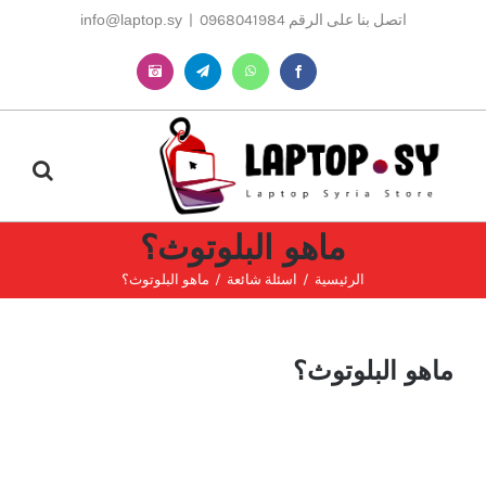
Ski
اتصل بنا على الرقم 0968041984
|
info@laptop.sy
t
conten
Instagram
Telegram
WhatsApp
Facebook
ماهو البلوتوث؟
الرئيسية
اسئلة شائعة
ماهو البلوتوث؟
ماهو البلوتوث؟