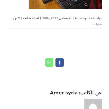
بواسطة
Amer syria
|
أغسطس 26th, 2023
|
اسئلة شائعة
|
لا توجد
تعليقات
Share This Story, Choose Your Platform!
WhatsApp
Facebook
عن الكاتب:
Amer syria