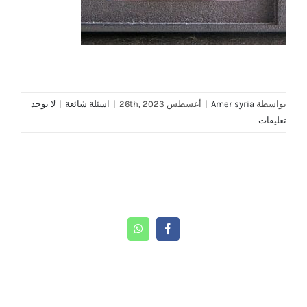
بواسطة
Amer syria
|
أغسطس 26th, 2023
|
اسئلة شائعة
|
لا توجد
تعليقات
Share This Story, Choose Your Platform!
WhatsApp
Facebook