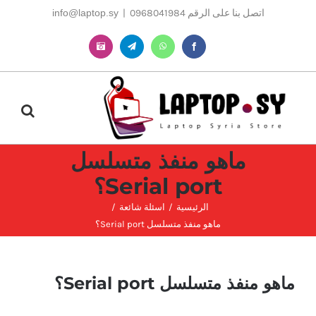
Ski
اتصل بنا على الرقم 0968041984
|
info@laptop.sy
t
conten
Instagram
Telegram
WhatsApp
Facebook
ماهو منفذ متسلسل
Serial port؟
الرئيسية
اسئلة شائعة
ماهو منفذ متسلسل Serial port؟
ماهو منفذ متسلسل Serial port؟