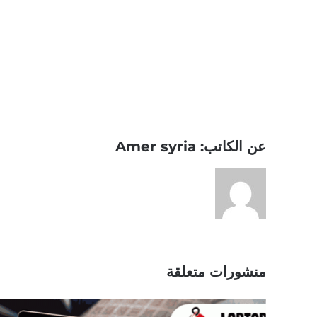
Share This Story, Choose Your Platform!
عن الكاتب:
Amer syria
منشورات متعلقة