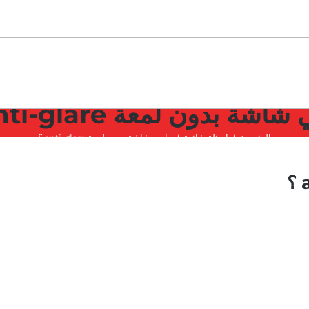
اشة بدون لمعة anti-glare ؟
الرئيسية
اسئلة شائعة
ماهي شاشة بدون لمعة anti-glare ؟