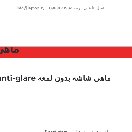
Ski
اتصل بنا على الرقم 0968041984
|
info@laptop.sy
t
conten
ماهي ش
ماهي شاشة بدون لمعة anti-glare ؟
ماهي شاشة بدون لمعة anti-glare ؟