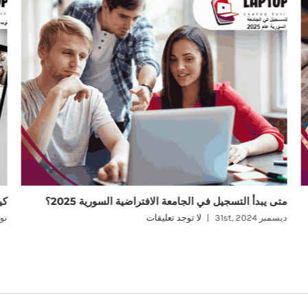
متى يبدأ التسجيل في الجامعة الافتراضية السورية 2025؟
كي
ديسمبر 31st, 2024
|
لا توجد تعليقات
نوفمب