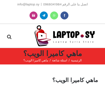
Ski
اتصل بنا على الرقم 0968041984
|
info@laptop.sy
t
conten
Instagram
Telegram
WhatsApp
Facebook
ماهي كاميرا الويب؟
الرئيسية
اسئلة شائعة
ماهي كاميرا الويب؟
ماهي كاميرا الويب؟