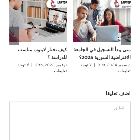
متى يبدأ التسجيل في الجامعة
كيف تختار لابتوب مناسب
ما
الافتراضية السورية 2025؟
للدراسة ؟
؟
ديسمبر 31st, 2024
|
لا توجد
نوفمبر 12th, 2023
|
لا توجد
نوفمب
تعليقات
تعليقات
تع
اضف تعليقا
تعليق