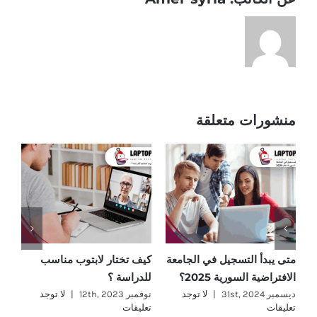
منشورات متعلقة
متى يبدأ التسجيل في الجامعة
كيف تختار لابتوب مناسب
ما
الافتراضية السورية 2025؟
للدراسة ؟
؟
ديسمبر 31st, 2024
|
لا توجد
نوفمبر 12th, 2023
|
لا توجد
نوفمب
تعليقات
تعليقات
تع