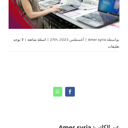
بواسطة
Amer syria
|
أغسطس 27th, 2023
|
اسئلة شائعة
|
لا توجد
تعليقات
Share This Story, Choose Your Platform!
WhatsApp
Facebook
عن الكاتب:
Amer syria