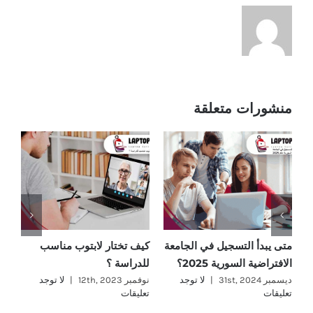
منشورات متعلقة
متى يبدأ التسجيل في الجامعة
كيف تختار لابتوب مناسب
ما
الافتراضية السورية 2025؟
للدراسة ؟
؟
ديسمبر 31st, 2024
|
لا توجد
نوفمبر 12th, 2023
|
لا توجد
نوفمب
تعليقات
تعليقات
تع