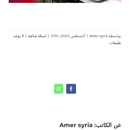
بواسطة
Amer syria
|
أغسطس 27th, 2023
|
اسئلة شائعة
|
لا توجد
تعليقات
Share This Story, Choose Your Platform!
WhatsApp
Facebook
عن الكاتب:
Amer syria