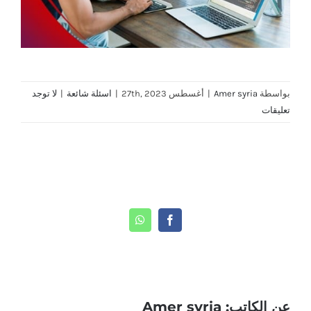
بواسطة
Amer syria
|
أغسطس 27th, 2023
|
اسئلة شائعة
|
لا توجد
تعليقات
Share This Story, Choose Your Platform!
WhatsApp
Facebook
عن الكاتب:
Amer syria