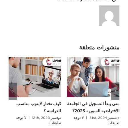
منشورات متعلقة
متى يبدأ التسجيل في الجامعة
كيف تختار لابتوب مناسب
ما
الافتراضية السورية 2025؟
للدراسة ؟
؟
ديسمبر 31st, 2024
|
لا توجد
نوفمبر 12th, 2023
|
لا توجد
نوفمب
تعليقات
تعليقات
تع