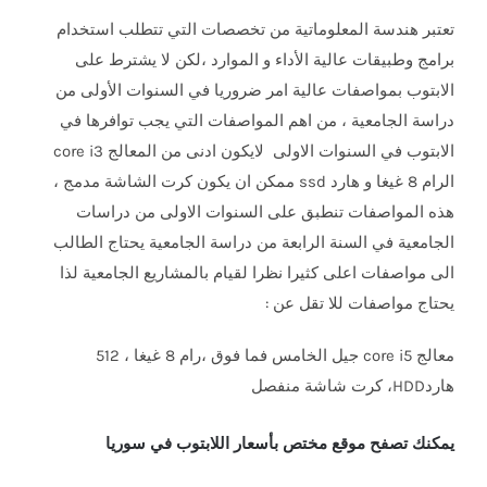
تعتبر هندسة المعلوماتية من تخصصات التي تتطلب استخدام
برامج وطبيقات عالية الأداء و الموارد ،لكن لا يشترط على
الابتوب بمواصفات عالية امر ضروريا في السنوات الأولى من
دراسة الجامعية ، من اهم المواصفات التي يجب توافرها في
الابتوب في السنوات الاولى لايكون ادنى من المعالج core i3
الرام 8 غيغا و هارد ssd ممكن ان يكون كرت الشاشة مدمج ،
هذه المواصفات تنطبق على السنوات الاولى من دراسات
الجامعية في السنة الرابعة من دراسة الجامعية يحتاج الطالب
الى مواصفات اعلى كثيرا نظرا لقيام بالمشاريع الجامعية لذا
يحتاج مواصفات للا تقل عن :
معالج core i5 جيل الخامس فما فوق ،رام 8 غيغا ، 512
هاردHDD، كرت شاشة منفصل
يمكنك تصفح موقع مختص بأسعار اللابتوب في سوريا