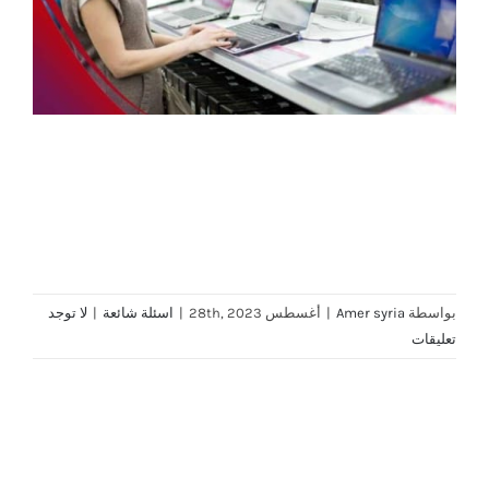
بواسطة
Amer syria
|
أغسطس 28th, 2023
|
اسئلة شائعة
|
لا توجد
تعليقات
Share This Story, Choose Your Platform!