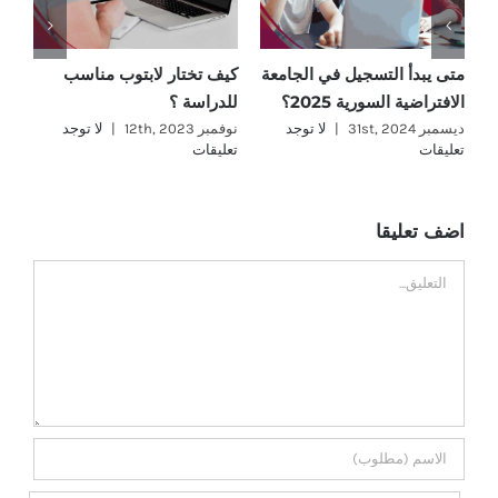
متى يبدأ التسجيل في الجامعة
كيف تختار لابتوب مناسب
ما
الافتراضية السورية 2025؟
للدراسة ؟
؟
ديسمبر 31st, 2024
|
لا توجد
نوفمبر 12th, 2023
|
لا توجد
نوفمب
تعليقات
تعليقات
تع
اضف تعليقا
تعليق